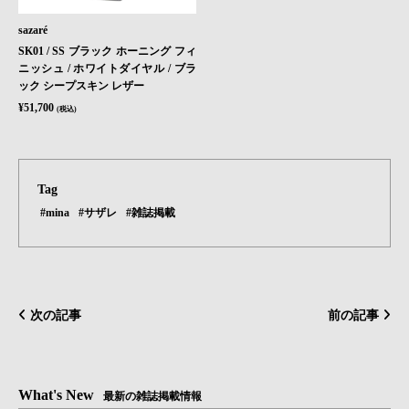
sazaré
SK01 / SS ブラック ホーニング フィ
ニッシュ / ホワイトダイヤル / ブラ
ック シープスキン レザー
¥51,700
(税込)
Tag
#mina
#サザレ
#雑誌掲載
次の記事
前の記事
What's New
最新の雑誌掲載情報