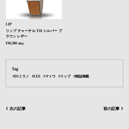
LIP
リップ チャーチル T18 シルバー ブ
ラウン レザー
¥36,300
(税込)
Tag
#D1ミラノ
#LEE
#マトウ
#リップ
#雑誌掲載
次の記事
前の記事