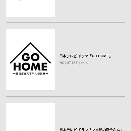
日本テレビ ドラマ「GO HOME」
2024.07.13 Update.
日本テレビ ドラマ「マル秘の密子さん」