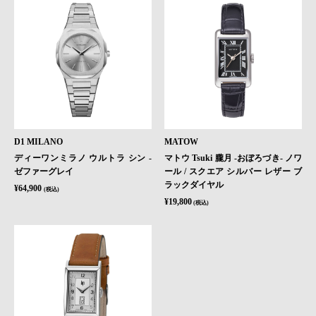
D1 MILANO
MATOW
ディーワンミラノ ウルトラ シン -
マトウ Tsuki 朧月 -おぼろづき- ノワ
ゼファーグレイ
ール / スクエア シルバー レザー ブ
ラックダイヤル
¥64,900
(税込)
¥19,800
(税込)