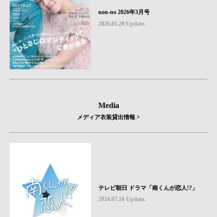
non-no 2026年3月号
2026.01.20 Update.
Media
メディア衣装貸出情報 >
テレビ朝日 ドラマ「南くんが恋人!?」
2024.07.16 Update.