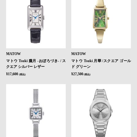
MATOW
MATOW
マトウ Tsuki 朧月 -おぼろづき- / ス
マトウ Tsuki 月華 /スクエア ゴール
クエア シルバー レザー
ド グリーン
¥17,600
¥27,500
(税込)
(税込)