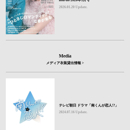
non-no 2026年3月号
2026.01.20 Update.
Media
メディア衣装貸出情報 >
テレビ朝日 ドラマ「南くんが恋人!?」
2024.07.16 Update.