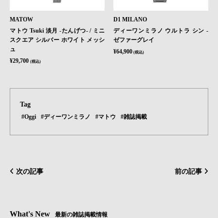
MATOW
D1 MILANO
マトウ Tsuki 淡月 -たんげつ- / ミニ
ディーワンミラノ ウルトラ シン -
スクエア シルバー ホワイト メッシ
ゼファーグレイ
ュ
¥64,900
(税込)
¥29,700
(税込)
Tag
#Oggi
#ディーワンミラノ
#マトウ
#雑誌掲載
次の記事
前の記事
What's New
最新の雑誌掲載情報