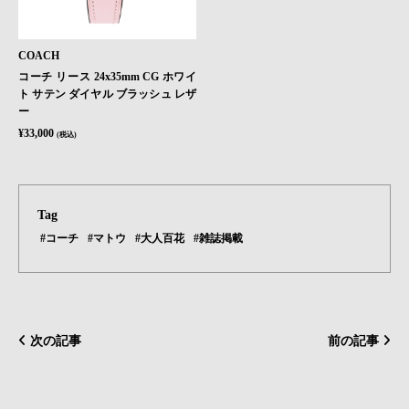
COACH
コーチ リース 24x35mm CG ホワイ
ト サテン ダイヤル ブラッシュ レザ
ー
¥33,000
(税込)
Tag
#コーチ
#マトウ
#大人百花
#雑誌掲載
次の記事
前の記事