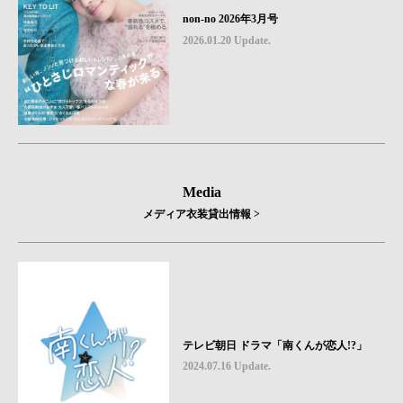
non-no 2026年3月号
2026.01.20 Update.
Media
メディア衣装貸出情報 >
テレビ朝日 ドラマ「南くんが恋人!?」
2024.07.16 Update.