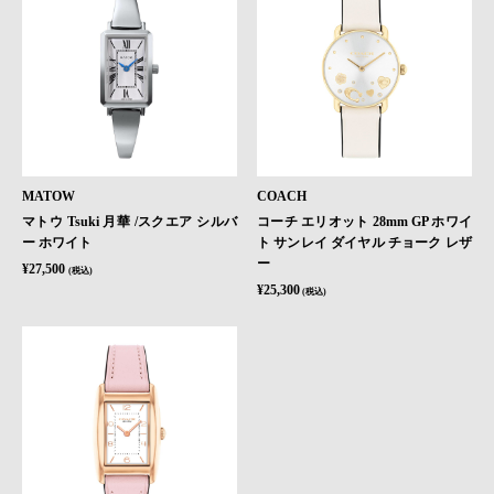
MATOW
COACH
マトウ Tsuki 月華 /スクエア シルバ
コーチ エリオット 28mm GP ホワイ
ー ホワイト
ト サンレイ ダイヤル チョーク レザ
ー
¥27,500
(税込)
¥25,300
(税込)