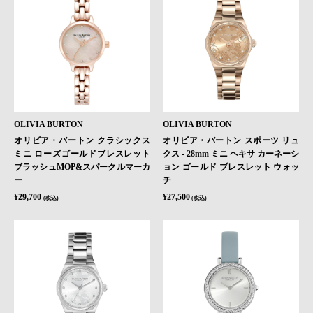
OLIVIA BURTON
OLIVIA BURTON
オリビア・バートン クラシックス
オリビア・バートン スポーツ リュ
ミニ ローズゴールドブレスレット
クス - 28mm ミニ ヘキサ カーネーシ
ブラッシュMOP&スパークルマーカ
ョン ゴールド ブレスレット ウォッ
ー
チ
¥29,700
¥27,500
(税込)
(税込)