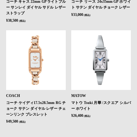
コーチ キャス 22mm GP ライトブル
コーチ リース 24x35mm GP ホワイ
ー サンレイ ダイヤル サドル レザー
ト サテン ダイヤル チョーク レザー
ストラップ
¥33,000
(税込)
¥38,500
(税込)
COACH
MATOW
コーチ ケイディ17.5x28.5mm RG チ
マトウ Tsuki 月華 /スクエア シルバ
ョーク サテン ダイヤル レザー チェ
ー ホワイト
ーンリンク ブレスレット
¥26,400
(税込)
¥49,500
(税込)