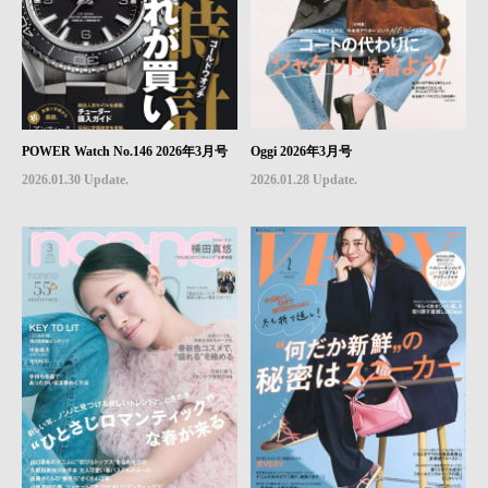
POWER Watch No.146 2026年3月号
Oggi 2026年3月号
2026.01.30 Update.
2026.01.28 Update.