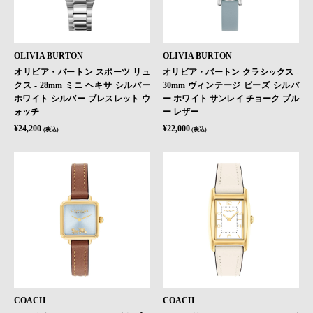
OLIVIA BURTON
OLIVIA BURTON
オリビア・バートン スポーツ リュ
オリビア・バートン クラシックス -
クス - 28mm ミニ ヘキサ シルバー
30mm ヴィンテージ ビーズ シルバ
ホワイト シルバー ブレスレット ウ
ー ホワイト サンレイ チョーク ブル
ォッチ
ー レザー
¥24,200
¥22,000
(税込)
(税込)
COACH
COACH