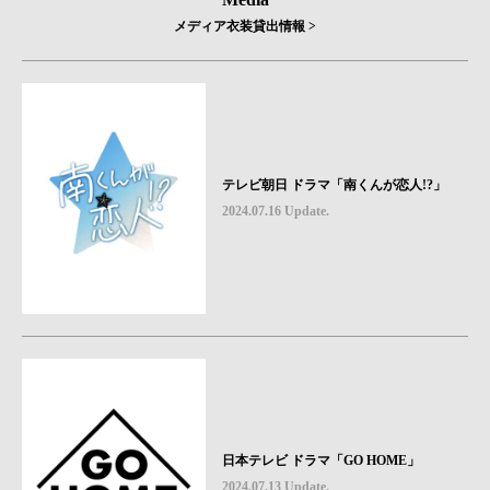
メディア衣装貸出情報 >
テレビ朝日 ドラマ「南くんが恋人!?」
2024.07.16 Update.
日本テレビ ドラマ「GO HOME」
2024.07.13 Update.