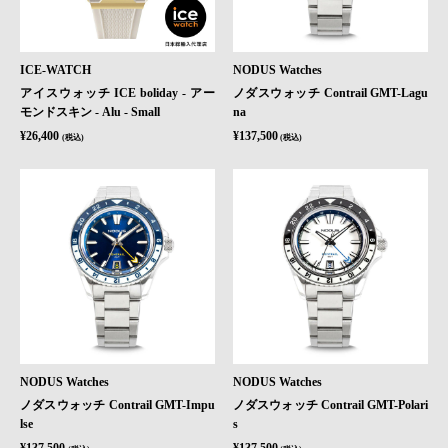
ICE-WATCH
NODUS Watches
アイスウォッチ ICE boliday - アー
ノダスウォッチ Contrail GMT-Lagu
モンドスキン - Alu - Small
na
¥26,400
¥137,500
(税込)
(税込)
NODUS Watches
NODUS Watches
ノダスウォッチ Contrail GMT-Impu
ノダスウォッチ Contrail GMT-Polari
lse
s
¥137,500
¥137,500