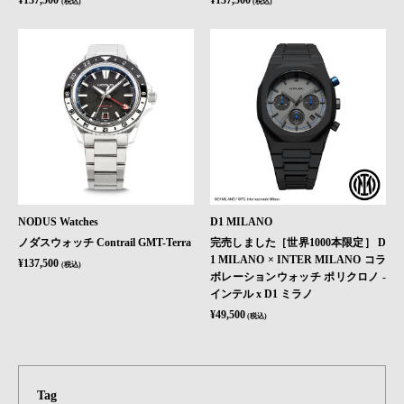
(税込)
(税込)
NODUS Watches
D1 MILANO
ノダスウォッチ Contrail GMT-Terra
完売しました［世界1000本限定］ D
1 MILANO × INTER MILANO コラ
¥137,500
(税込)
ボレーションウォッチ ポリクロノ -
インテル x D1 ミラノ
¥49,500
(税込)
Tag