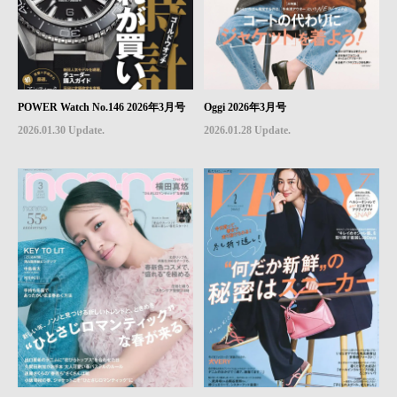
POWER Watch No.146 2026年3月号
Oggi 2026年3月号
2026.01.30 Update.
2026.01.28 Update.