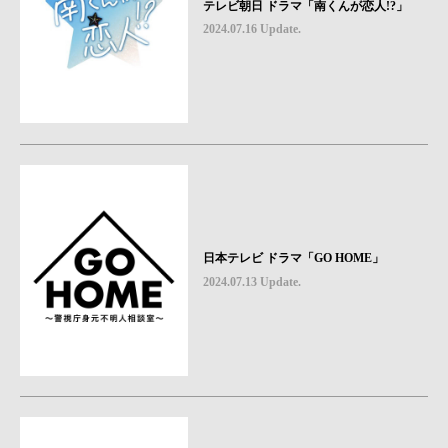
テレビ朝日 ドラマ「南くんが恋人!?」
2024.07.16 Update.
日本テレビ ドラマ「GO HOME」
2024.07.13 Update.