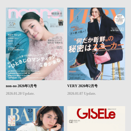
non-no 2026年3月号
VERY 2026年2月号
2026.01.20 Update.
2026.01.07 Update.