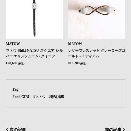
MATOW
MATOW
マトウ Shiki NATSU スクエア シル
レザーブレスレット グレーローズゴ
バー エリンジューム / クォーツ
ールド - ミディアム
¥28,600
¥13,200
(税込)
(税込)
Tag
#and GIRL
#マトウ
#雑誌掲載
次の記事
前の記事