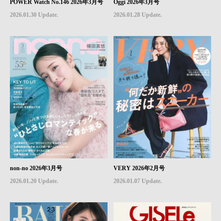
POWER Watch No.146 2026年3月号
Oggi 2026年3月号
2026.01.30 Update.
2026.01.28 Update.
non-no 2026年3月号
VERY 2026年2月号
2026.01.20 Update.
2026.01.07 Update.