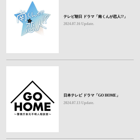
テレビ朝日 ドラマ「南くんが恋人!?」
2024.07.16 Update.
日本テレビ ドラマ「GO HOME」
2024.07.13 Update.