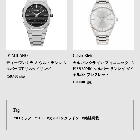
D1 MILANO
Calvin Klein
ディーワンミラノ ウルトラシン シ
カルバンクライン アイコニック - 3
ルバー UT リスタイリング
H SS 35MM シルバー サンレイ ダイ
ヤル/SS ブレスレット
¥59,400
(税込)
¥33,000
(税込)
Tag
#D1ミラノ
#LEE
#カルバンクライン
#雑誌掲載