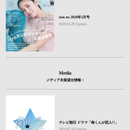
non-no 2026年3月号
2026.01.20 Update.
Media
メディア衣装貸出情報 >
テレビ朝日 ドラマ「南くんが恋人!?」
2024.07.16 Update.