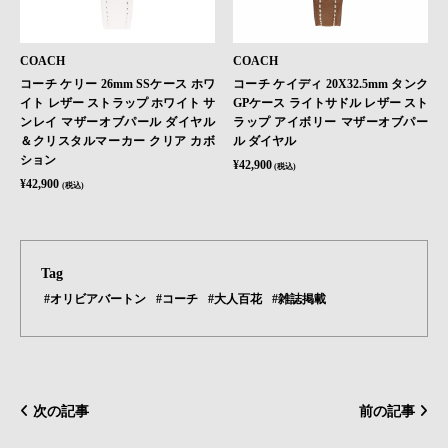
COACH
COACH
コーチ ケリー 26mm SSケース ホワ
コーチ ケイディ 20X32.5mm タンク
イト レザー ストラップ ホワイト サ
GPケース ライトサドル レザー スト
ンレイ マザーオブパール ダイヤル
ラップ アイボリー マザーオブパー
＆クリスタルマーカー クリア カボ
ル ダイヤル
ション
¥42,900
(税込)
¥42,900
(税込)
Tag
#オリビアバートン
#コーチ
#大人百花
#雑誌掲載
次の記事
前の記事