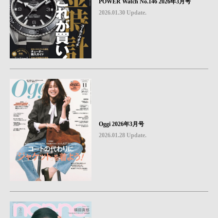
POWER Watch No.146 2026年3月号
2026.01.30 Update.
Oggi 2026年3月号
2026.01.28 Update.