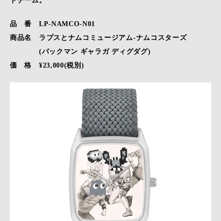
トチーム。
品 番 LP-NAMCO-N01
商品名 ラプスとナムコミュージアム-ナムコスターズ
(パックマン ギャラガ ディグダグ)
価 格 ¥23,000(税別)