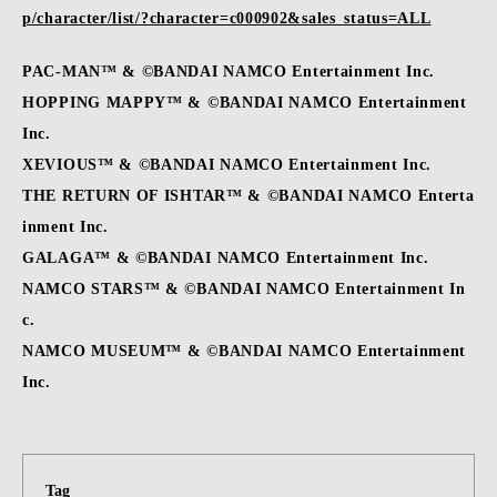
p/character/list/?character=c000902&sales_status=ALL
PAC-MAN™ & ©BANDAI NAMCO Entertainment Inc.
HOPPING MAPPY™ & ©BANDAI NAMCO Entertainment
Inc.
XEVIOUS™ & ©BANDAI NAMCO Entertainment Inc.
THE RETURN OF ISHTAR™ & ©BANDAI NAMCO Enterta
inment Inc.
GALAGA™ & ©BANDAI NAMCO Entertainment Inc.
NAMCO STARS™ & ©BANDAI NAMCO Entertainment In
c.
NAMCO MUSEUM™ & ©BANDAI NAMCO Entertainment
Inc.
Tag