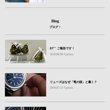
hronograph Visage Limited Edition」発売
Blog
ブログ >
83º'" ご報告です！
2026.08.04 Update.
リューズはなぜ「竜の頭」と書く？
2026.07.31 Update.