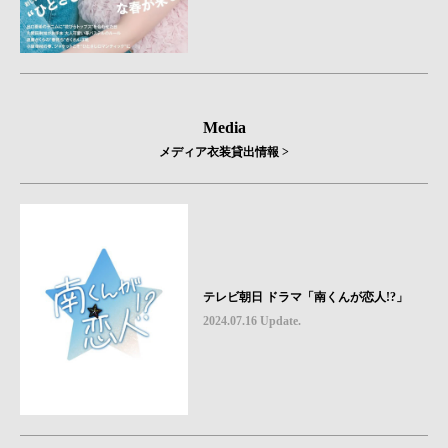
Media
メディア衣装貸出情報 >
テレビ朝日 ドラマ「南くんが恋人!?」
2024.07.16 Update.