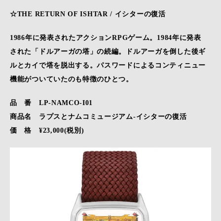
☆THE RETURN OF ISHTAR / イシターの復活
1986年に発表されたアクションRPGゲーム。1984年に発表
された「ドルアーガの塔」の続編。ドルアーガを倒した後ギ
ルとカイで塔を脱出する。パスワードによるコンティニュー
機能がついていたのも特徴のひとつ。
品 番 LP-NAMCO-I01
商品名 ラプスとナムコミュージアム-イシターの復活
価 格 ¥23,000(税別)