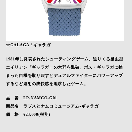
☆GALAGA / ギャラガ
1981年に発表されたシューティングゲーム。迫りくる昆虫型
エイリアン「ギャラガ」の大群を撃破。ボス・ギャラガに捕
まった自機を取り戻すとデュアルファイターにパワーアップ
するなど連射の爽快感を追求したゲーム。
品 番 LP-NAMCO-G01
商品名 ラプスとナムコミュージアム-ギャラガ
価 格 ¥23,000(税別)