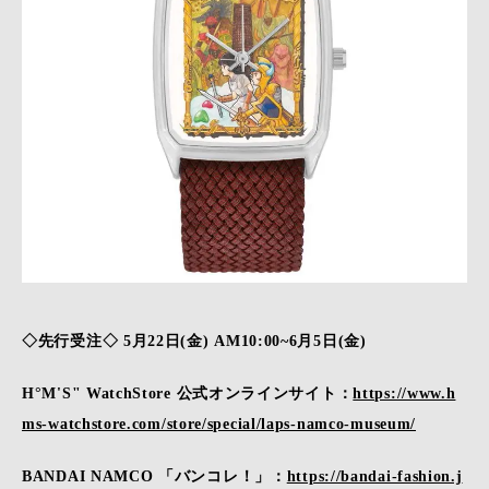
◇先行受注◇ 5月22日(金) AM10:00~6月5日(金)
H°M'S" WatchStore 公式オンラインサイト：
https://www.h
ms-watchstore.com/store/special/laps-namco-museum/
BANDAI NAMCO 「バンコレ！」：
https://bandai-fashion.j