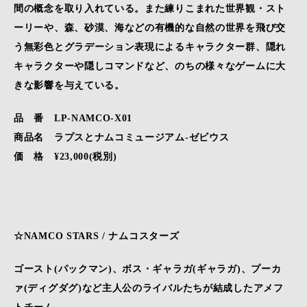
間の概念を取り入れている。また練りこまれた世界観・スト
ーリーや、森、砂漠、海などの有機的な自然の世界を飛び交
う無彩色とグラデーション表現によるキャラクター群、隠れ
キャラクターや隠しコマンドなど、のちの様々なゲームに大
きな影響を与えている。
品 番 LP-NAMCO-X01
商品名 ラプスとナムコミュージアム-ゼビウス
価 格 ¥23,000(税別)
☆NAMCO STARS / ナムコスターズ
ゴースト(パックマン)、ボス・ギャラガ(ギャラガ)、プーカ
ァ(ディグダグ)など主人公のライバルたちが結成したアメフ