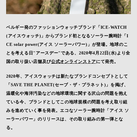
ベルギー発のファッションウォッチブランド「ICE-WATCH
(アイスウォッチ)」からブランド初となるソーラー腕時計「I
CE solar power(アイス ソーラーパワー)」が登場。地球のこ
とを考える日"アースデー"である、2020年4月22日(水)より全
国の取り扱い店舗及び
公式オンラインストア
にて発売。
2020年、アイスウォッチは新たなブランドコンセプトとして
「SAVE THE PLANET(セーブ・ザ・プラネット)」を掲げ、
温暖化や海洋汚染などの地球環境に関する沢山の問題を抱え
ている今、ブランドとしてこの地球規模の問題を考え取り組
みを進めていく事を発表。エコなソーラー腕時計「アイス ソ
ーラーパワー」のリリースは、その取り組みの第一弾とな
る。