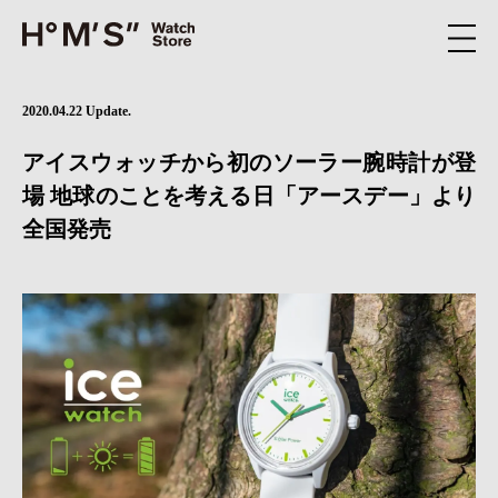
2020.04.22 Update.
アイスウォッチから初のソーラー腕時計が登
場 地球のことを考える日「アースデー」より
全国発売