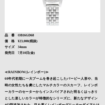
品 番 OB16GD68
価 格 ¥23,000(税抜)
サイズ 34mm
発売日 7月10日(金)
≪RAINBOW(レインボー)≫
60年代初期に一大ブームを巻き起こしたバービー人形や、当
時の女性たちを虜にしたマルチカラーのスカーフ、レインボ
ーカラーのセーターからインスパイアされた明るくはっきり
とした楽しいカラーが特徴的なシリーズに、新たなデザイン
が3型追加された。目を惹くレインボーグリッターダイアルは