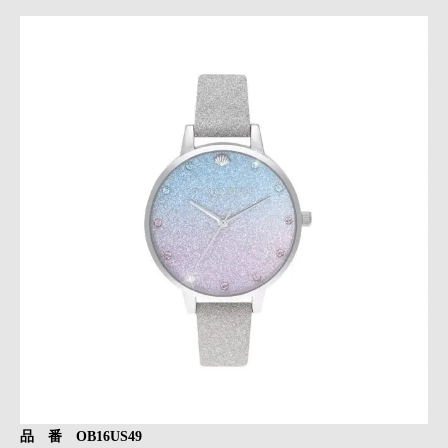
品 番 OB16US49