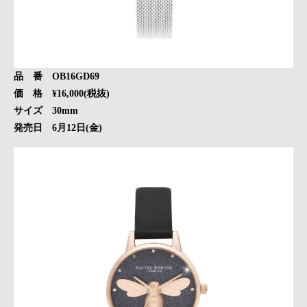
品 番 OB16GD69
価 格 ¥16,000(税抜)
サイズ 30mm
発売日 6月12日(金)