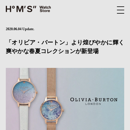
2020.06.04 Update.
「オリビア・バートン」より煌びやかに輝く
爽やかな春夏コレクションが新登場