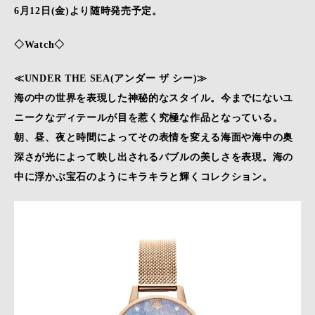
6月12日(金)より随時発売予定。
◇Watch◇
≪UNDER THE SEA(アンダー ザ シー)≫
海の中の世界を表現した神秘的なスタイル。今までにないユ
ニークなディテールが目を惹く究極な作品となっている。
朝、昼、夜と時間によってその表情を変える海面や海中の奥
深さが光によって映し出されるバブルの美しさを表現。海の
中に浮かぶ宝石のようにキラキラと輝くコレクション。