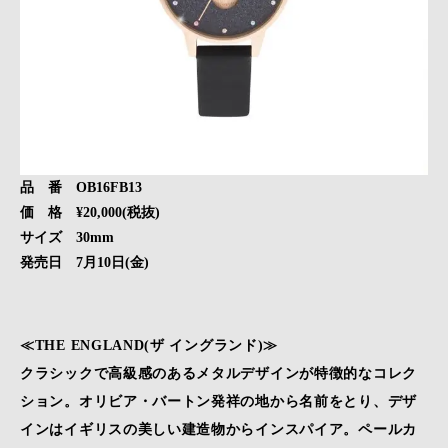
品 番 OB16FB13
価 格 ¥20,000(税抜)
サイズ 30mm
発売日 7月10日(金)
≪THE ENGLAND(ザ イングランド)≫
クラシックで高級感のあるメタルデザインが特徴的なコレク
ション。オリビア・バートン発祥の地から名前をとり、デザ
インはイギリスの美しい建造物からインスパイア。ペールカ