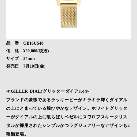
品 番 OB16US48
価 格 ¥20,000(税抜)
サイズ 34mm
発売日 7月10日(金)
≪GILLER DIAL(グリッターダイアル)≫
ブランドの象徴であるラッキービーがキラキラ輝くダイアル
の上にとまっている煌びやかなデザイン。ホワイトグリッタ
ーがダイアルの上に散らばりベゼルにスワロフスキークリス
タルが採用されたシンプルかつラグジュアリーなデザインも2
種類登場。