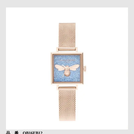
品 番 OB16FB12