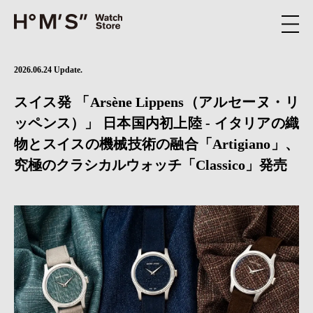
2026.06.24 Update.
スイス発 「Arsène Lippens（アルセーヌ・リ
ッペンス）」 日本国内初上陸 - イタリアの織
物とスイスの機械技術の融合「Artigiano」、
究極のクラシカルウォッチ「Classico」発売