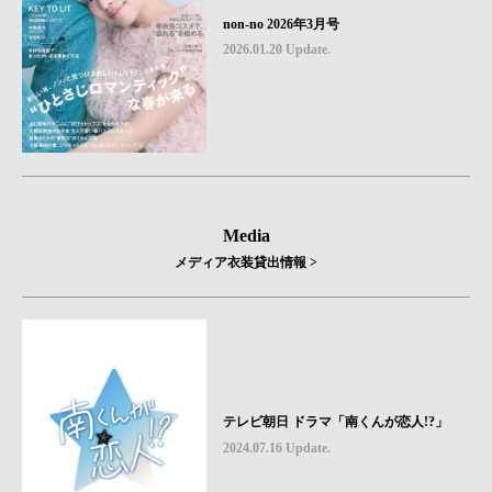
non-no 2026年3月号
2026.01.20 Update.
Media
メディア衣装貸出情報 >
テレビ朝日 ドラマ「南くんが恋人!?」
2024.07.16 Update.