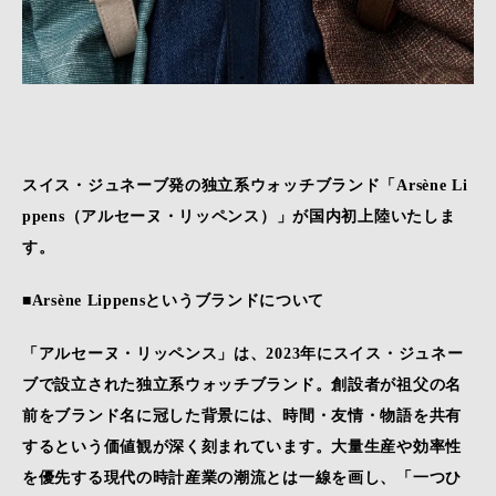
スイス・ジュネーブ発の独立系ウォッチブランド「Arsène Li
ppens（アルセーヌ・リッペンス）」が国内初上陸いたしま
す。
■Arsène Lippensというブランドについて
「アルセーヌ・リッペンス」は、2023年にスイス・ジュネー
ブで設立された独立系ウォッチブランド。創設者が祖父の名
前をブランド名に冠した背景には、時間・友情・物語を共有
するという価値観が深く刻まれています。大量生産や効率性
を優先する現代の時計産業の潮流とは一線を画し、「一つひ