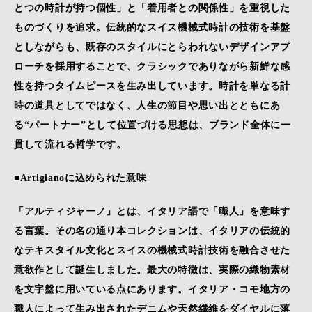
とつの時計が持つ個性」と「着用者との関係性」を重視した
ものづくりを追求。伝統的なスイス機械式時計の技術を基盤
としながらも、既存のスタイルにとらわれないデザインアプ
ローチを採用することで、クラシックでありながら新鮮な感
性を持つタイムピースを生み出しています。時計を単なる計
時の道具としてではなく、人生の節目や思い出とともにあ
る“パートナー”として位置づける思想は、ブランド全体に一
貫して流れる哲学です。
■Artigianoに込められた意味
「アルティジャーノ」とは、イタリア語で「職人」を意味す
る言葉。その名の通り本コレクションは、イタリアの伝統的
なテキスタイル文化とスイスの機械式時計技術を融合させた
意欲作として誕生しました。最大の特徴は、実際の織物素材
を文字盤に用いている点にあります。イタリア・コモ地方の
職人によって生み出されたデニムや天然繊維をダイヤルに落