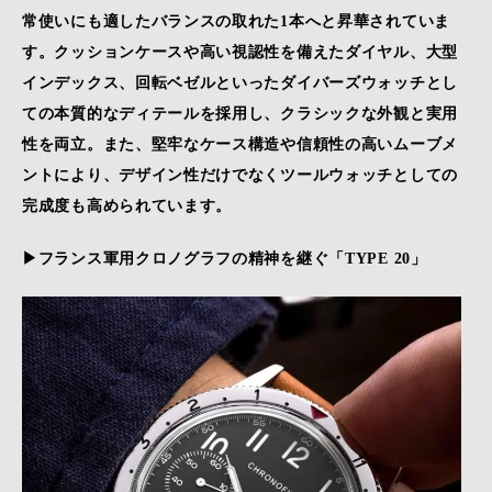
常使いにも適したバランスの取れた1本へと昇華されていま
す。クッションケースや高い視認性を備えたダイヤル、大型
インデックス、回転ベゼルといったダイバーズウォッチとし
ての本質的なディテールを採用し、クラシックな外観と実用
性を両立。また、堅牢なケース構造や信頼性の高いムーブメ
ントにより、デザイン性だけでなくツールウォッチとしての
完成度も高められています。
▶フランス軍用クロノグラフの精神を継ぐ「
TYPE 20
」