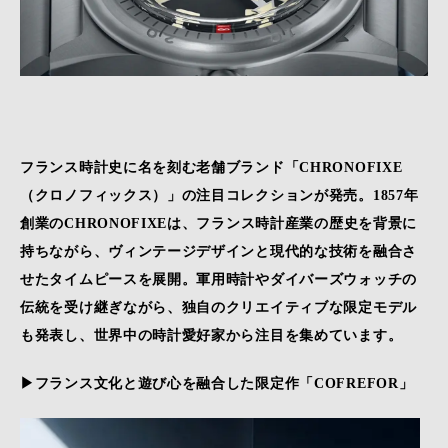
フランス時計史に名を刻む老舗ブランド「CHRONOFIXE
（クロノフィックス）」の注目コレクションが発売。1857年
創業のCHRONOFIXEは、フランス時計産業の歴史を背景に
持ちながら、ヴィンテージデザインと現代的な技術を融合さ
せたタイムピースを展開。軍用時計やダイバーズウォッチの
伝統を受け継ぎながら、独自のクリエイティブな限定モデル
も発表し、世界中の時計愛好家から注目を集めています。
▶フランス文化と遊び心を融合した限定作「
COFREFOR
」