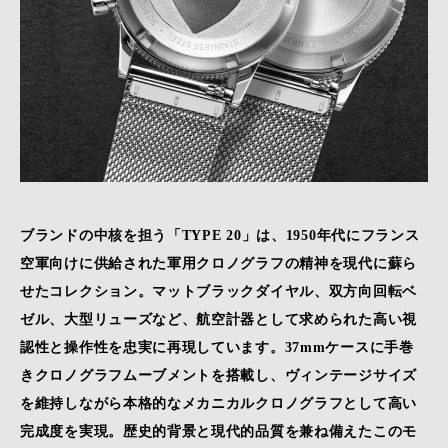
ブランドの中核を担う「TYPE 20」は、1950年代にフランス
空軍向けに供給された軍用クロノグラフの精神を現代に蘇ら
せたコレクション。マットブラックダイヤル、双方向回転ベ
ゼル、大型リューズなど、航空計器として求められた高い視
認性と操作性を忠実に再現しています。37mmケースに手巻
きクロノグラフムーブメントを搭載し、ヴィンテージサイズ
を維持しながら本格的なメカニカルクロノグラフとして高い
完成度を実現。歴史的背景と現代的品質を兼ね備えたこのモ