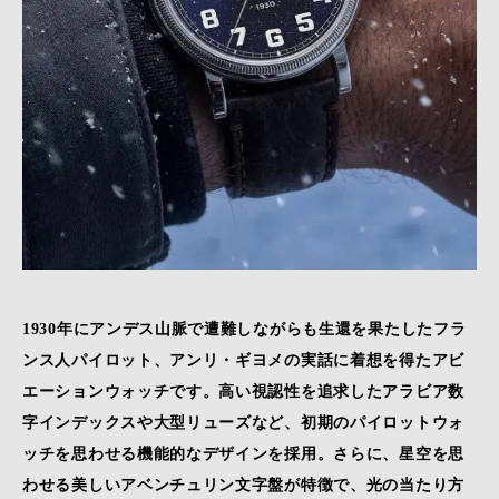
1930年にアンデス山脈で遭難しながらも生還を果たしたフラ
ンス人パイロット、アンリ・ギヨメの実話に着想を得たアビ
エーションウォッチです。高い視認性を追求したアラビア数
字インデックスや大型リューズなど、初期のパイロットウォ
ッチを思わせる機能的なデザインを採用。さらに、星空を思
わせる美しいアベンチュリン文字盤が特徴で、光の当たり方