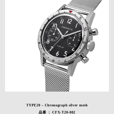
TYPE20 – Chronograph silver mesh
品番 ： CFX-T20-002