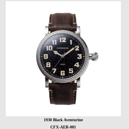
1930 Black Aventurine
CFX-AER-001