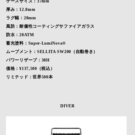
ケースサイズ：37mm
厚み：12.8mm
ラグ幅：20mm
風防：耐傷性コーティングサファイアガラス
防水：20ATM
蓄光塗料：Super-LumiNova®
ムーブメント：SELLITA SW200（自動巻き）
パワーリザーブ：38H
価格：¥137,500（税込）
リミテッド：世界500本
DIVER