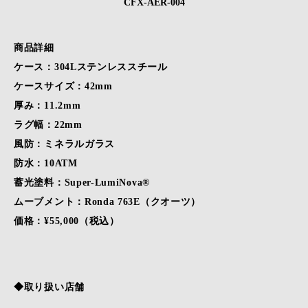
CFX-AER-004
商品詳細
ケース：304Lステンレススチール
ケースサイズ：42mm
厚み：11.2mm
ラグ幅：22mm
風防：ミネラルガラス
防水：10ATM
蓄光塗料：Super-LumiNova®
ムーブメント：Ronda 763E（クオーツ）
価格：¥55,000（税込）
◆取り扱い店舗