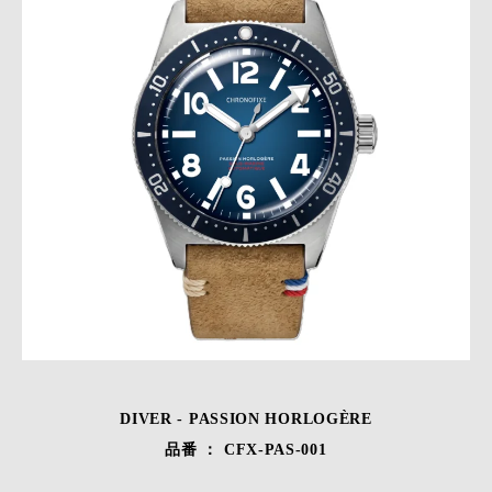
DIVER - PASSION HORLOGÈRE
品番 ： CFX-PAS-001