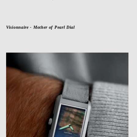
Visionnaire
-
Mother of Pearl Dial