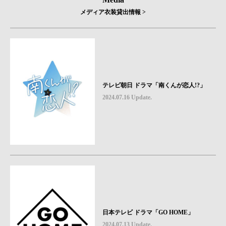
メディア衣装貸出情報 >
テレビ朝日 ドラマ「南くんが恋人!?」
2024.07.16 Update.
日本テレビ ドラマ「GO HOME」
2024.07.13 Update.