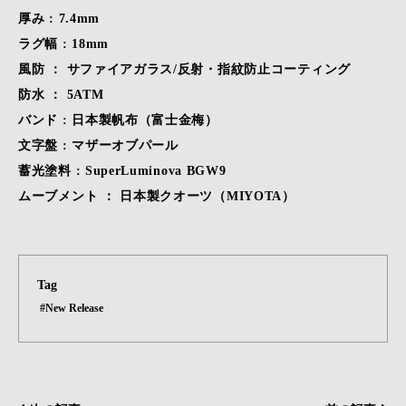
厚み : 7.4mm
ラグ幅 : 18mm
風防 ： サファイアガラス/反射・指紋防止コーティング
防水 ： 5ATM
バンド : 日本製帆布（富士金梅）
文字盤 : マザーオブパール
蓄光塗料 : SuperLuminova BGW9
ムーブメント ： 日本製クオーツ（MIYOTA）
Tag
#New Release