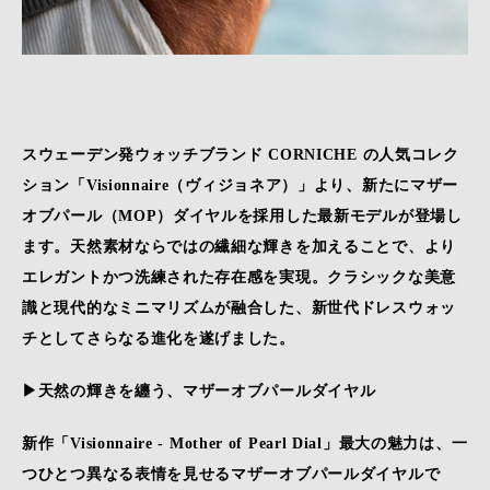
スウェーデン発ウォッチブランド CORNICHE の人気コレク
ション「Visionnaire（ヴィジョネア）」より、新たにマザー
オブパール（MOP）ダイヤルを採用した最新モデルが登場し
ます。天然素材ならではの繊細な輝きを加えることで、より
エレガントかつ洗練された存在感を実現。クラシックな美意
識と現代的なミニマリズムが融合した、新世代ドレスウォッ
チとしてさらなる進化を遂げました。
▶天然の輝きを纏う、マザーオブパールダイヤル
新作「Visionnaire - Mother of Pearl Dial」最大の魅力は、一
つひとつ異なる表情を見せるマザーオブパールダイヤルで