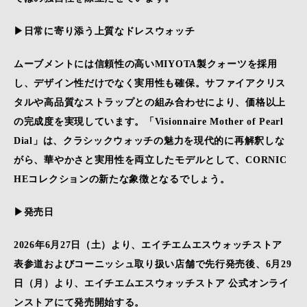
▶日常に寄り添う上質なドレスウォッチ
ムーブメントには信頼性の高いMIYOTA製クォーツを採用
し、デザイン性だけでなく実用性も確保。サファイアクリス
タルや高品質なストラップとの組み合わせにより、価格以上
の完成度を実現しています。「Visionnaire Mother of Pearl
Dial」は、クラシックウォッチの魅力を現代的に再解釈しな
がら、華やかさと実用性を両立したモデルとして、CORNIC
HEコレクションの新たな象徴となるでしょう。
▶発売日
2026年6月27日（土）より、エイチエムエスウォッチストア
表参道およびコーニッシュ取り扱い店舗で先行発売後、6月29
日（月）より、エイチエムエスウォッチストア 公式オンライ
ンストアにて発売開始する。