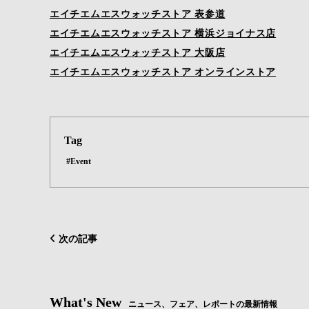
エイチエムエスウォッチストア 表参道
エイチエムエスウォッチストア 横浜ジョイナス店
エイチエムエスウォッチストア 大阪店
エイチエムエスウォッチストア オンラインストア
Tag
#Event
次の記事
What's New
ニュース、フェア、レポートの最新情報