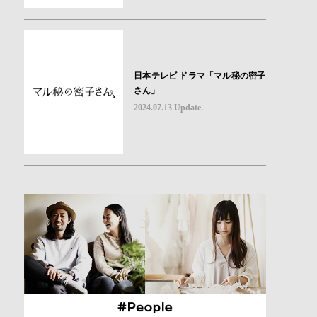
日本テレビ ドラマ「マル秘の密子
さん」
2024.07.13 Update.