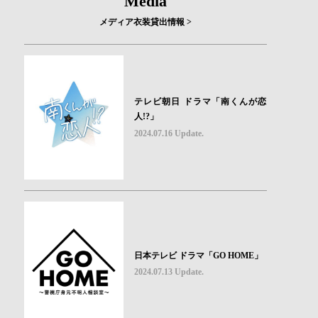
Media
メディア衣装貸出情報 >
テレビ朝日 ドラマ「南くんが恋
人!?」
2024.07.16 Update.
日本テレビ ドラマ「GO HOME」
2024.07.13 Update.