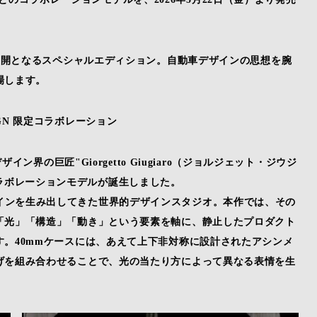
の展開となるスペシャルエディション。自動車デザインの思想を腕
場します。
SIGN 限定コラボレーション
ン界の巨匠"Giorgetto Giugiaro（ジョルジェット・ジウジ
別なコラボレーションモデルが誕生しました。
ダクトデザインを生み出してきた世界的デザインスタジオ。本作では、その
「光」「構造」「動き」という要素を軸に、静止したプロダクト
。40mmケースには、あえて上下非対称に設計されたアシンメ
げを組み合わせることで、光の当たり方によって異なる表情を生