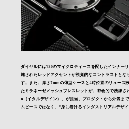
ダイヤルには120のマイクロティースを配したインナー
施されたレッドアクセントが視覚的なコントラストとなり、「G
す。また、厚さ7mmの薄型ケースと4時位置のリューズ
たミラネーゼメッシュブレスレットが、都会的で洗練された
n（イタルデザイン）」が担当。プロダクトから外装ま
ムピースではなく、“身に着けるインダストリアルデザイ