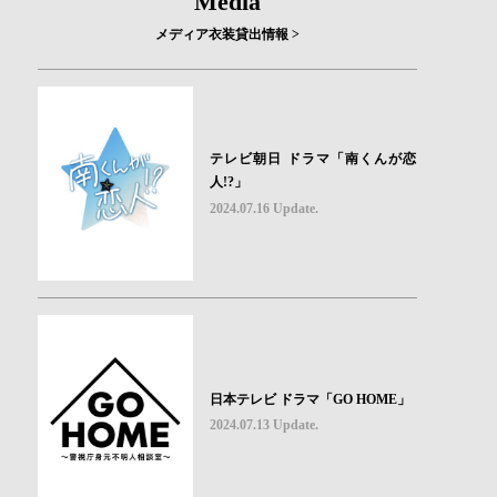
Media
メディア衣装貸出情報 >
テレビ朝日 ドラマ「南くんが恋
人!?」
2024.07.16 Update.
日本テレビ ドラマ「GO HOME」
2024.07.13 Update.