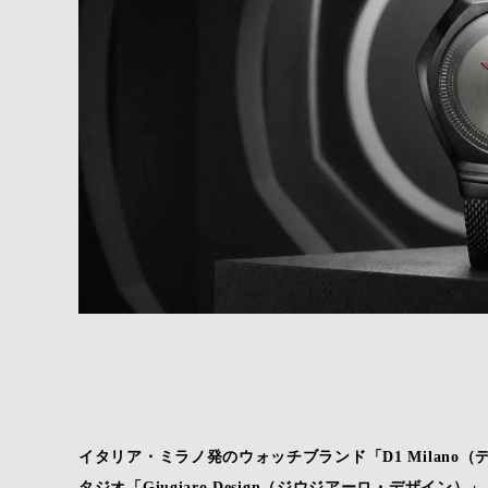
イタリア・ミラノ発のウォッチブランド「D1 Milan
タジオ「Giugiaro Design（ジウジアーロ・デザイ