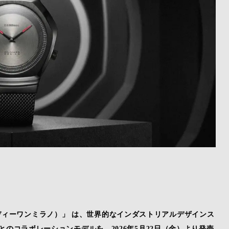
o（ディーワンミラノ）」 は、世界的なインダストリアルデザインス
ン）」とのコラボレーションモデルを、2026年5月22日（金）より発売