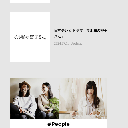
日本テレビ ドラマ「マル秘の密子
さん」
2024.07.13 Update.