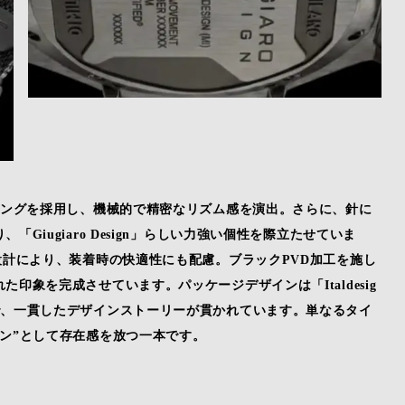
リングを採用し、機械的で精密なリズム感を演出。さらに、針に
iugiaro Design」らしい力強い個性を際立たせていま
設計により、装着時の快適性にも配慮。ブラックPVD加工を施し
印象を完成させています。パッケージデザインは「Italdesig
で、一貫したデザインストーリーが貫かれています。単なるタイ
ン”として存在感を放つ一本です。