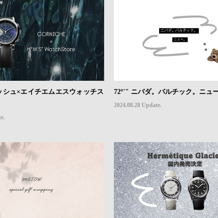
ーニッシュ×エイチエムエスウォッチス
72º'" ニバダ。バルチック。ニュ
2024.08.28 Update.
e.