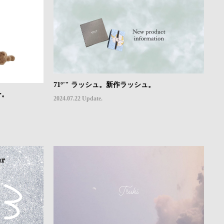
71º'" ラッシュ。新作ラッシュ。
ー。
2024.07.22 Update.