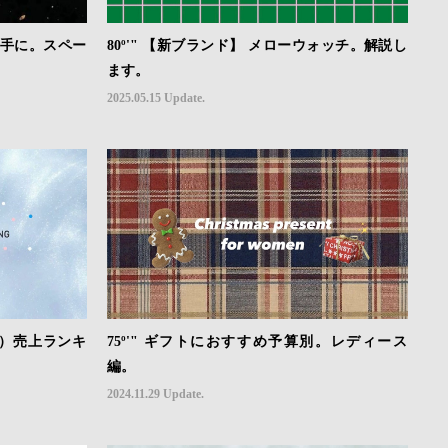
その手に。スペー
80º'" 【新ブランド】 メローウォッチ。解説し
ます。
2025.05.15 Update.
い）売上ランキ
75º'" ギフトにおすすめ予算別。レディース
編。
2024.11.29 Update.