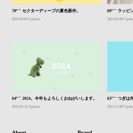
70º'" セクターディープの夏色新作。
69º'" ラ
2024.06.04 Update.
2024.05.06 Upda
64º'" 2024。今年もよろしくおねがいします。
63º'" つぎ
2024.01.11 Update.
2023.12.08 Upda
About
Brand