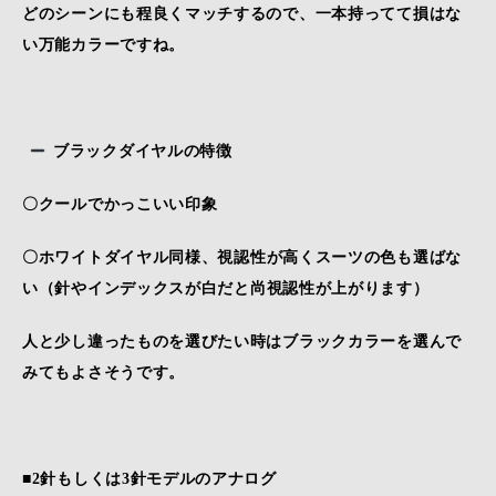
どのシーンにも程良くマッチするので、
一本持ってて損はな
い万能カラーですね。
ブラックダイヤルの特徴
〇クールでかっこいい印象
〇ホワイトダイヤル
同様、視認性が高くスーツの色も選ばな
い（
針やインデックスが白だと尚視認性が上がります）
人と少し違ったものを選びたい時はブラックカラーを選んで
みてもよさそうです。
■2針もしくは3針モデルのアナログ