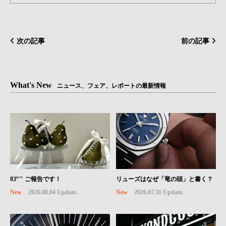
次の記事
前の記事
What's New
ニュース、フェア、レポートの最新情報
83º'" ご報告です！
リューズはなぜ「竜の頭」と書く？
New
2026.08.04 Update.
New
2026.07.31 Update.