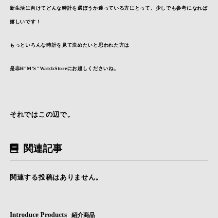
新生活に向けてどんな時計を選ぼうか迷っている方にとって、少しでも
参考になれば
嬉しいです！
もっといろんな時計を見て決めたいと思われた方は
是非H°M'S"WatchStoreにお越しくださいね。
それではこの辺で。
関連記事
関連する投稿はありません。
Introduce Products
紹介商品