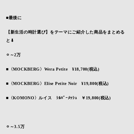
■最後に
【新生活の時計選び】をテーマにご紹介した商品をまとめる
と⬇︎
⚪︎
～2万
■〈MOCKBERG〉Wera Petite ¥18,700(税込)
■〈MOCKBERG〉Elise Petite Noir ¥19,800(税込)
■〈KOMONO〉ルイス ｼﾙﾊﾞｰﾒｯｼｭ ￥19,800(税込)
⚪︎～3.5万