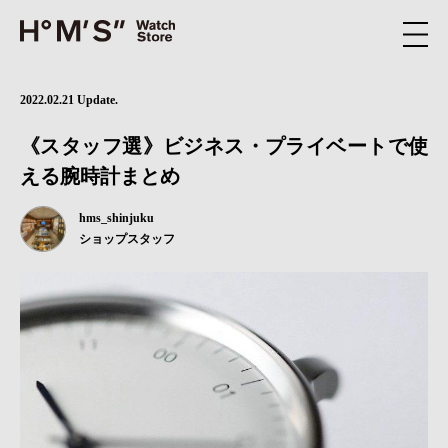
2022.02.21 Update.
《スタッフ選》ビジネス・プライベートで使
える腕時計まとめ
hms_shinjuku
ショップスタッフ