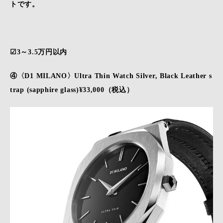
トです。
☑3～3.5万円以内
④〈D1 MILANO〉Ultra Thin Watch Silver, Black Leather s
trap (sapphire glass)¥33,000（税込）