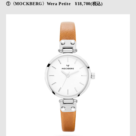
①〈MOCKBERG〉Wera Petite ¥18,700(税込)