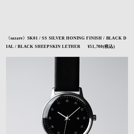
〈sazare〉SK01 / SS SILVER HONING FINISH / BLACK D
IAL / BLACK SHEEPSKIN LETHER ¥51,700(税込)