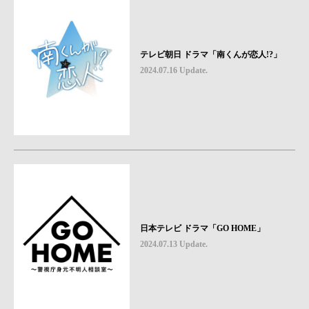
テレビ朝日 ドラマ「南くんが恋人!?」
2024.07.16 Update.
日本テレビ ドラマ「GO HOME」
2024.07.13 Update.