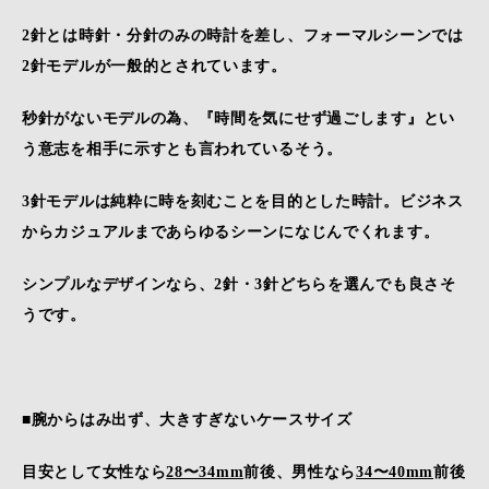
2針とは時針・分針のみの時計を差し、
フォーマルシーンでは
2針モデルが一般的とされています。
秒針がないモデルの為、『時間を気にせず過ごします』とい
う意志を相手に示すとも言われているそう。
3針モデルは純粋に時を刻むことを目的とした時計。ビジネス
からカジュアルまであらゆるシーンになじんでくれます。
シンプルなデザインなら、2針・3針どちらを選んでも良さそ
うです。
■
腕からはみ出ず、大きすぎないケースサイズ
目安として女性なら
28〜34mm
前後、男性なら
34〜40mm
前後