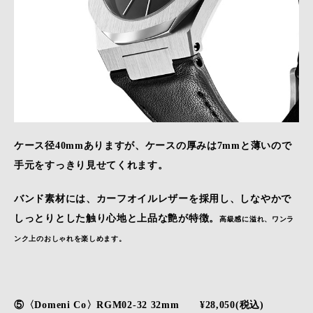
ケース径40mmありますが、ケースの厚みは7mmと薄いので
手元をすっきり見せてくれます。
バンド素材には、カーフオイルレザーを採用し、しなやかで
しっとりとした触り心地と上品な艶が特徴。
高級感に溢れ、ワンラ
ンク上のおしゃれを楽しめます。
⑤〈Domeni Co〉RGM02-32 32mm ¥28,050(税込)