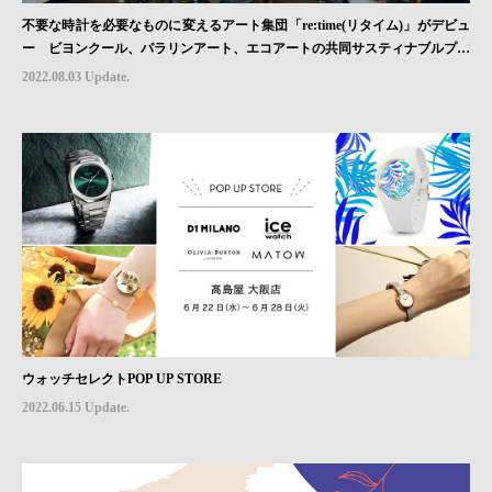
不要な時計を必要なものに変えるアート集団「re:time(リタイム)」がデビュ
ー ビヨンクール、パラリンアート、エコアートの共同サスティナブルプロ
ジェクト
2022.08.03 Update.
ウォッチセレクトPOP UP STORE
2022.06.15 Update.