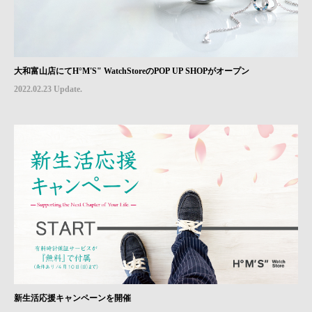
大和富山店にてH°M'S" WatchStoreのPOP UP SHOPがオープン
2022.02.23 Update.
新生活応援キャンペーンを開催