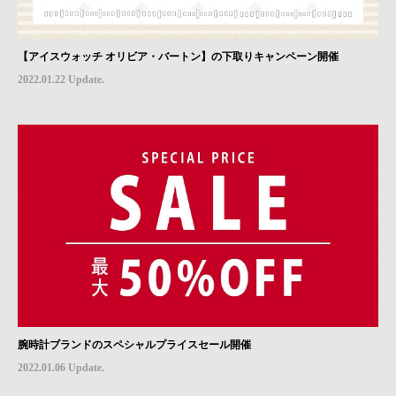
【アイスウォッチ オリビア・バートン】の下取りキャンペーン開催
2022.01.22 Update.
腕時計ブランドのスペシャルプライスセール開催
2022.01.06 Update.