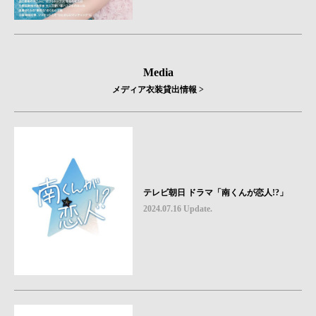
Media
メディア衣装貸出情報 >
テレビ朝日 ドラマ「南くんが恋人!?」
2024.07.16 Update.