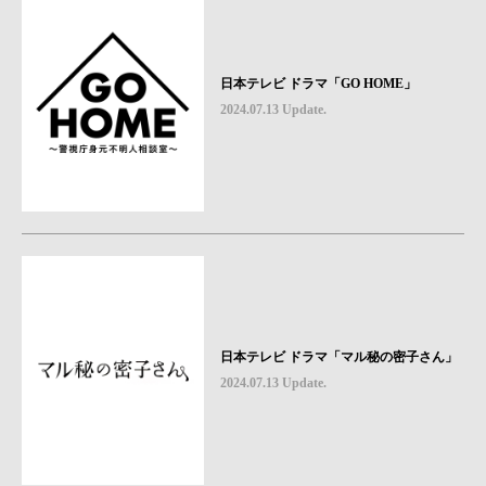
日本テレビ ドラマ「GO HOME」
2024.07.13 Update.
日本テレビ ドラマ「マル秘の密子さん」
2024.07.13 Update.