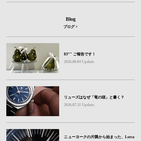
Blog
ブログ >
83º'" ご報告です！
2026.08.04 Update.
リューズはなぜ「竜の頭」と書く？
2026.07.31 Update.
ニューヨークの片隅から始まった、Lorca