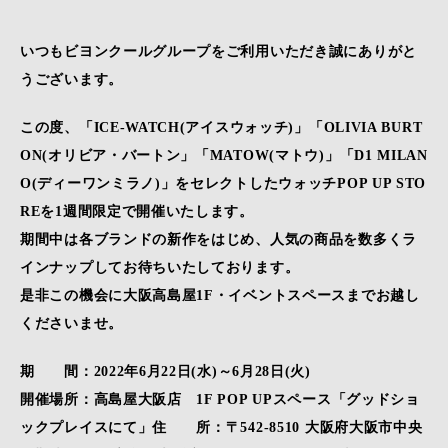
いつもビヨンクールグループをご利用いただき誠にありがと
うございます。
この度、「ICE-WATCH(アイスウォッチ)」「OLIVIA BURT
ON(オリビア・バートン」「MATOW(マトウ)」「D1 MILAN
O(ディーワンミラノ)」をセレクトしたウォッチPOP UP STO
REを1週間限定で開催いたします。
期間中は各ブランドの新作をはじめ、人気の商品を数多くラ
インナップしてお待ちいたしております。
是非この機会に大阪高島屋1F・イベントスペースまでお越し
くださいませ。
期 間：2022年6月22日(水)～6月28日(火)
開催場所：高島屋大阪店 1F POP UPスペース「グッドショ
ックプレイスにて」住 所：〒542-8510 大阪府大阪市中央