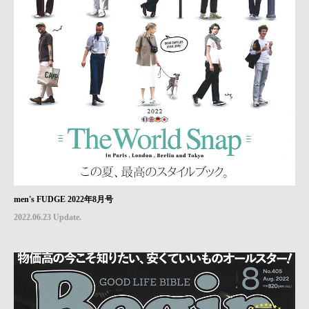
men's FUDGE 2022年8月号
2022.06.23 Update.