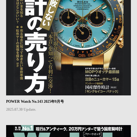
POWER Watch No.143 2025年9月号
2025.07.30 Update.