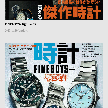
FINEBOYS+ 時計 vol.25
2023.11.30 Update.