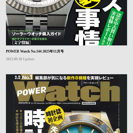
POWER Watch No.144 2025年11月号
2025.09.30 Update.