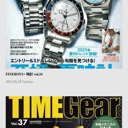
FINEBOYS+ 時計 vol.24
2023.06.28 Update.