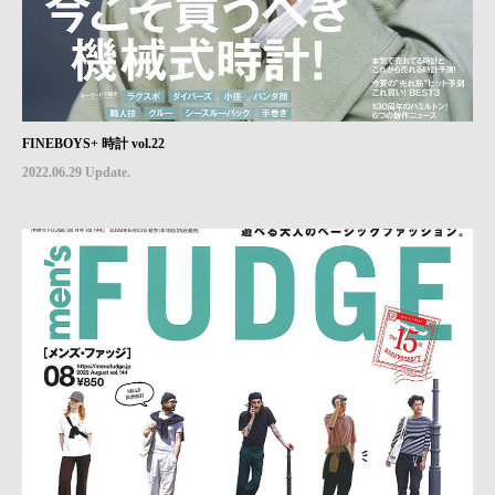
FINEBOYS+ 時計 vol.22
2022.06.29 Update.