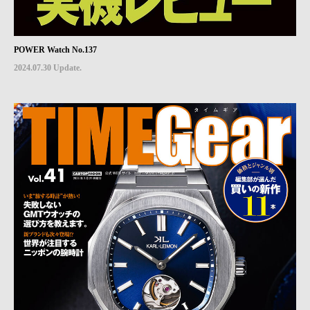
POWER Watch No.137
2024.07.30 Update.