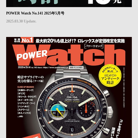
POWER Watch No.141 2025年5月号
2025.03.30 Update.