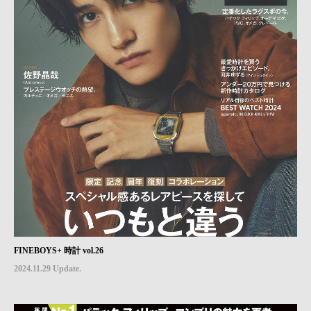
FINEBOYS+ 時計 vol.26
2024.11.29 Update.