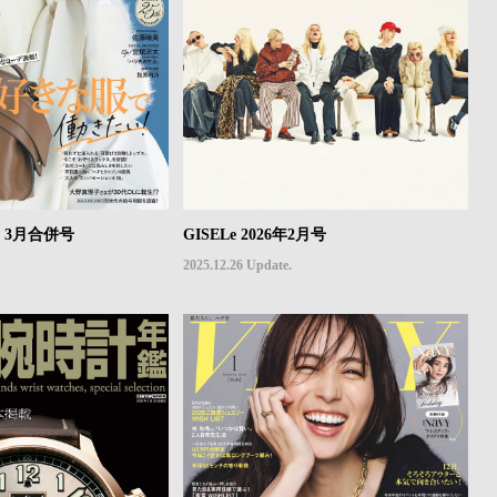
年2・3月合併号
GISELe 2026年2月号
2025.12.26 Update.