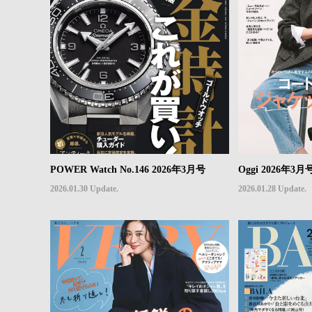
POWER Watch No.146 2026年3月号
Oggi 2026年3月
2026.01.30 Update.
2026.01.28 Update.