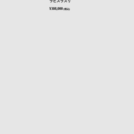
ラピスラズリ
¥308,000
(税込)