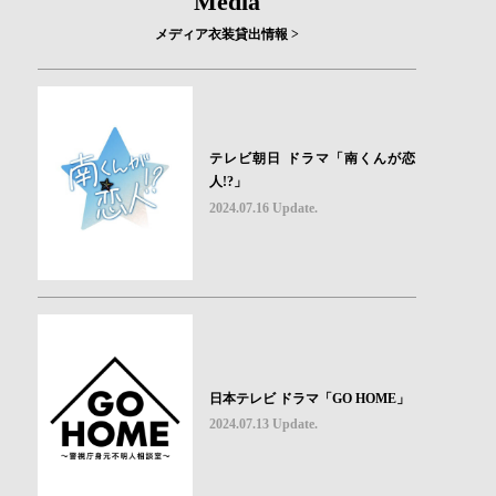
Media
メディア衣装貸出情報 >
テレビ朝日 ドラマ「南くんが恋
人!?」
2024.07.16 Update.
日本テレビ ドラマ「GO HOME」
2024.07.13 Update.