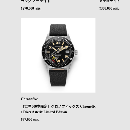
ラック ノー デイト
メテオライト
¥270,600
¥308,000
(税込)
(税込)
Chronofixe
［世界500本限定］クロノフィックス Chronofix
e Diver Asterix Limited Edition
¥77,000
(税込)