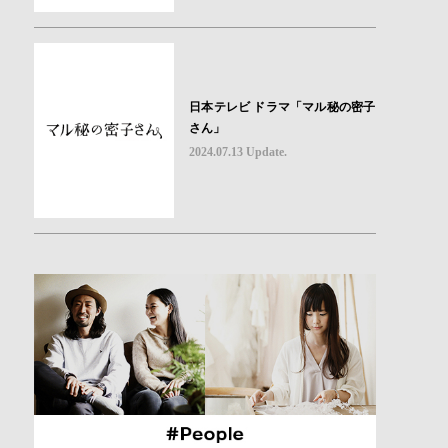
日本テレビ ドラマ「マル秘の密子
さん」
2024.07.13 Update.