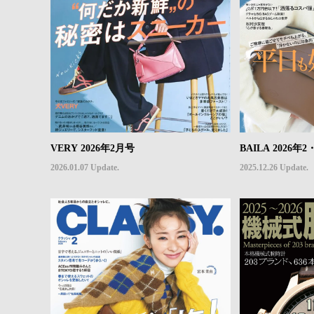
VERY 2026年2月号
BAILA 2026
2026.01.07 Update.
2025.12.26 Update.