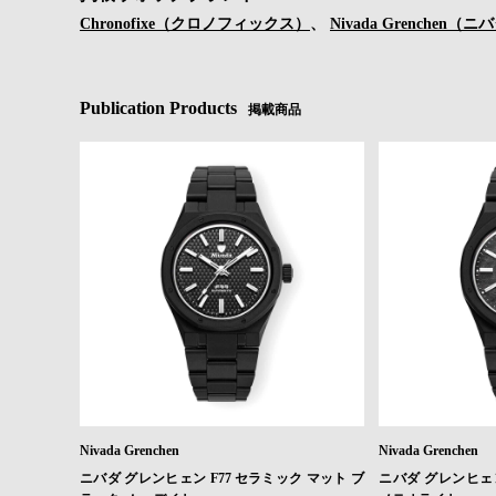
Chronofixe（クロノフィックス）
、
Nivada Grenche
Publication Products
掲載商品
Nivada Grenchen
Nivada Grenchen
ニバダ グレンヒェン F77 セラミック マット ブ
ニバダ グレンヒェン