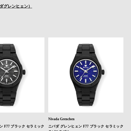
n（ニバダグレンヒェン）
Nivada Grenchen
 F77 ブラック セラミック
ニバダ グレンヒェン F77 ブラック セラミック