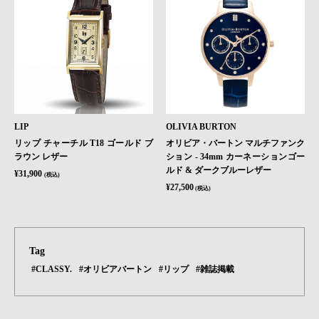
LIP
OLIVIA BURTON
リップ チャーチル T18 ゴールド ブ
オリビア・バートン マルチファンク
ラウン レザー
ション - 34mm カーネーションゴー
ルド & ダークブルーレザー
¥31,900
(税込)
¥27,500
(税込)
Tag
#CLASSY.
#オリビアバートン
#リップ
#雑誌掲載