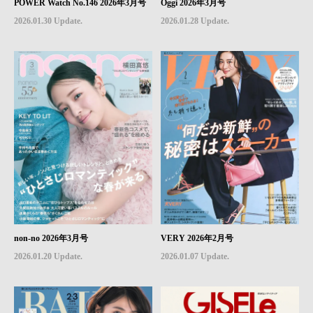
POWER Watch No.146 2026年3月号
Oggi 2026年3月号
2026.01.30 Update.
2026.01.28 Update.
non-no 2026年3月号
VERY 2026年2月号
2026.01.20 Update.
2026.01.07 Update.