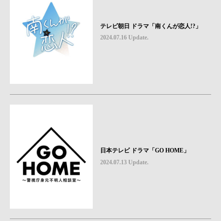
テレビ朝日 ドラマ「南くんが恋人!?」
2024.07.16 Update.
日本テレビ ドラマ「GO HOME」
2024.07.13 Update.