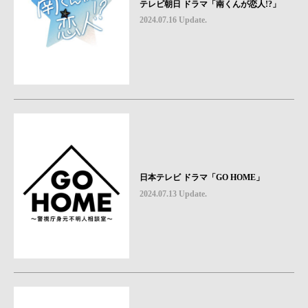
テレビ朝日 ドラマ「南くんが恋人!?」
2024.07.16 Update.
日本テレビ ドラマ「GO HOME」
2024.07.13 Update.