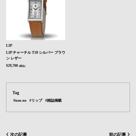
LIP
LIP チャーチル T18 シルバー ブラウ
ン レザー
¥29,700
(税込)
Tag
#non-no
#リップ
#雑誌掲載
次の記事
前の記事