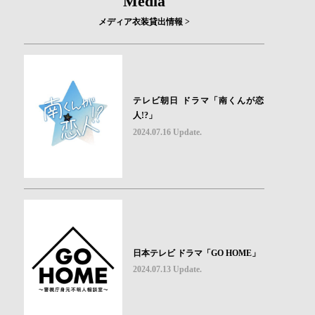
Media
メディア衣装貸出情報 >
テレビ朝日 ドラマ「南くんが恋
人!?」
2024.07.16 Update.
日本テレビ ドラマ「GO HOME」
2024.07.13 Update.