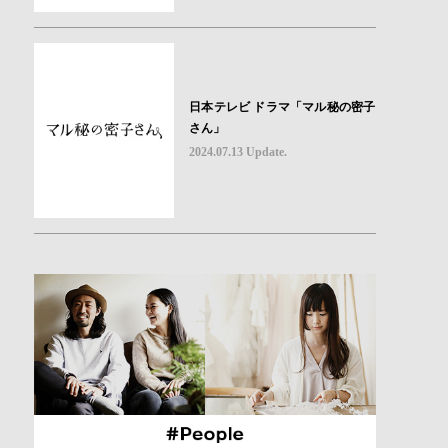
日本テレビ ドラマ「マル秘の密子
さん」
2024.07.13 Update.