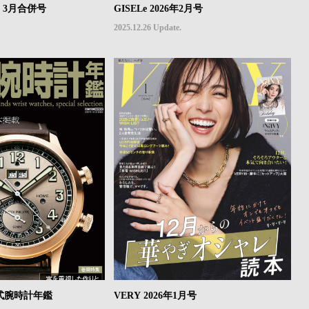
年2・3月合併号
GISELe 2026年2月号
2025.12.26 Update.
機械式腕時計年鑑
VERY 2026年1月号