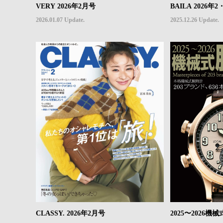
VERY 2026年2月号
BAILA 2026
2026.01.07 Update.
2025.12.26 Update.
CLASSY. 2026年2月号
2025〜2026