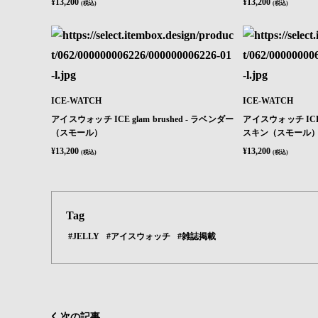
¥13,200
¥13,200
(税込)
(税込)
ICE-WATCH
ICE-WATCH
アイスウォッチ ICE glam brushed - ラベンダー
アイスウォッチ ICE g
（スモール）
スキン（スモール
¥13,200
¥13,200
(税込)
(税込)
Tag
#JELLY
#アイスウォッチ
#雑誌掲載
次の記事