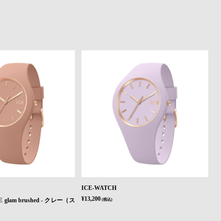
ICE-WATCH
¥13,200
lam brushed - クレー（ス
(税込)