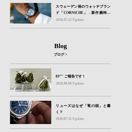
スウェーデン発のウォッチブラン
ド「CORNICHE」 - 新作腕時計
地中海の夏を映す、爽やかなブル
2026.07.22 Update.
ーダイヤル「Heritage Chronograp
h Visage Limited Edition」発売
Blog
ブログ >
83º'" ご報告です！
2026.08.04 Update.
リューズはなぜ「竜の頭」と書
く？
2026.07.31 Update.