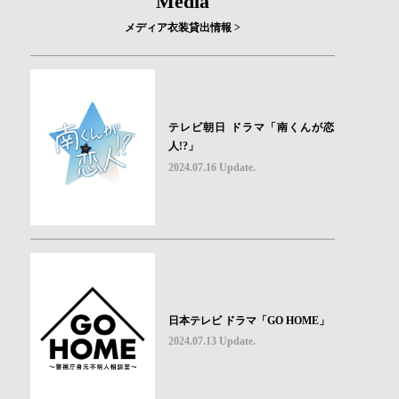
Media
メディア衣装貸出情報 >
テレビ朝日 ドラマ「南くんが恋
人!?」
2024.07.16 Update.
日本テレビ ドラマ「GO HOME」
2024.07.13 Update.