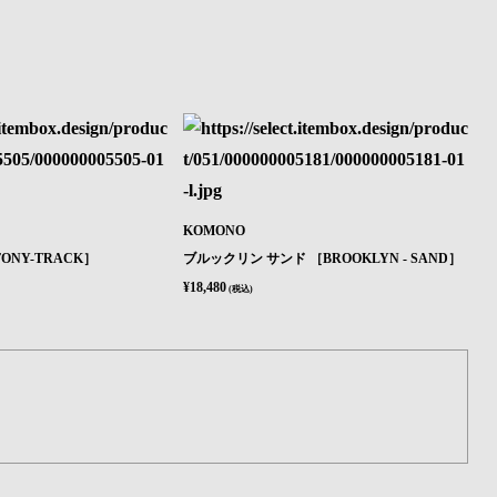
KOMONO
ONY-TRACK］
ブルックリン サンド ［BROOKLYN - SAND］
¥18,480
(税込)