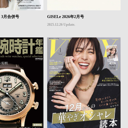
年2・3月合併号
GISELe 2026年2月号
2025.12.26 Update.