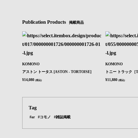
Publication Products
掲載商品
KOMONO
KOMONO
アストン トータス [ASTON - TORTOISE]
トニー トラック［T
¥14,080
¥11,880
(税込)
(税込)
Tag
#ar
#コモノ
#雑誌掲載