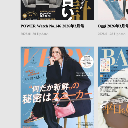
POWER Watch No.146 2026年3月号
Oggi 2026年3月
2026.01.30 Update.
2026.01.28 Update.