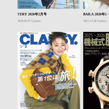
VERY 2026年2月号
BAILA 2026
2026.01.07 Update.
2025.12.26 Update.