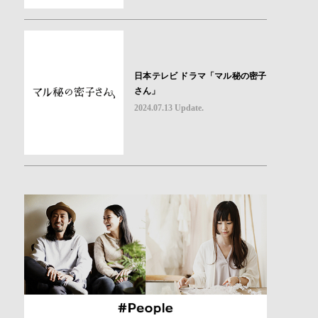
日本テレビ ドラマ「マル秘の密子
さん」
2024.07.13 Update.