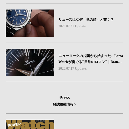
リューズはなぜ「竜の頭」と書く？
2026.07.31 Update.
ニューヨークの片隅から始まった、Lorca
Watchが奏でる"日常のロマン"｜Brand P
icks #08
2026.07.17 Update.
Press
雑誌掲載情報 >