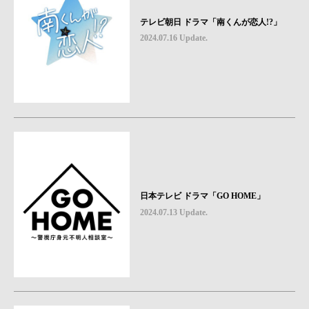
テレビ朝日 ドラマ「南くんが恋人!?」
2024.07.16 Update.
日本テレビ ドラマ「GO HOME」
2024.07.13 Update.