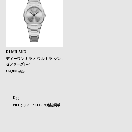
D1 MILANO
ディーワンミラノ ウルトラ シン -
ゼファーグレイ
¥64,900
(税込)
Tag
#D1ミラノ
#LEE
#雑誌掲載