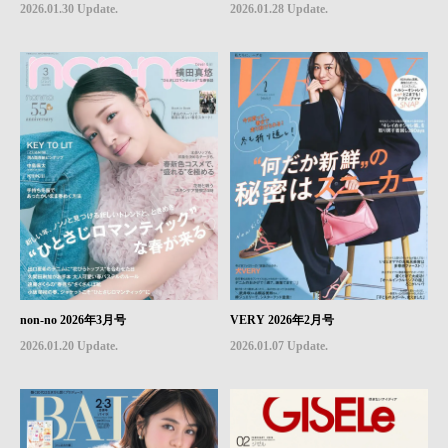
2026.01.30 Update.
2026.01.28 Update.
non-no 2026年3月号
VERY 2026年2月号
2026.01.20 Update.
2026.01.07 Update.