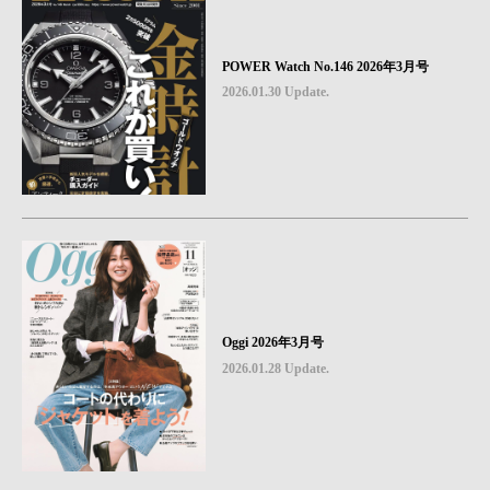
POWER Watch No.146 2026年3月号
2026.01.30 Update.
Oggi 2026年3月号
2026.01.28 Update.