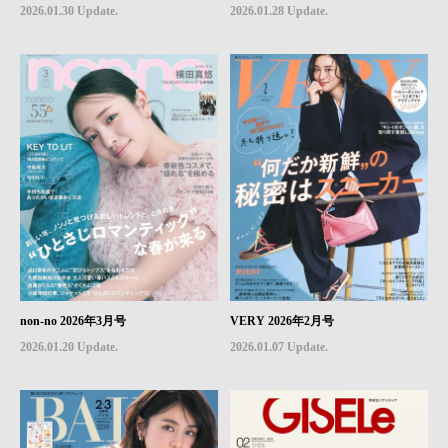
2026.01.30 Update.
2026.01.28 Update.
non-no 2026年3月号
VERY 2026年2月号
2026.01.20 Update.
2026.01.07 Update.