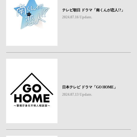
テレビ朝日 ドラマ「南くんが恋人!?」
2024.07.16 Update.
日本テレビ ドラマ「GO HOME」
2024.07.13 Update.