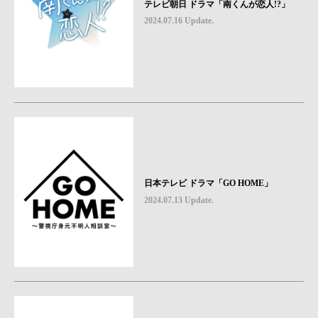
テレビ朝日 ドラマ「南くんが恋人!?」
2024.07.16 Update.
日本テレビ ドラマ「GO HOME」
2024.07.13 Update.