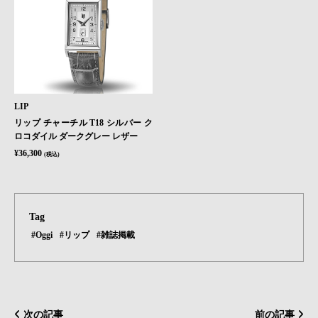
LIP
リップ チャーチル T18 シルバー ク
ロコダイル ダークグレー レザー
¥36,300
(税込)
Tag
#Oggi
#リップ
#雑誌掲載
次の記事
前の記事