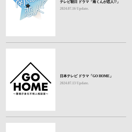
テレビ朝日 ドラマ「南くんが恋人!?」
2024.07.16 Update.
日本テレビ ドラマ「GO HOME」
2024.07.13 Update.