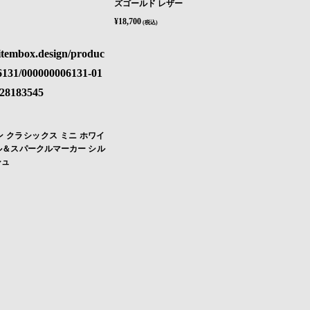
ズゴールド レザー
¥18,700
(税込)
 クラシックス ミニ ホワイ
＆スパークルマーカー シル
シュ