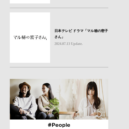
日本テレビ ドラマ「マル秘の密子
さん」
2024.07.13 Update.