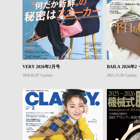
VERY 2026年2月号
BAILA 2026
2026.01.07 Update.
2025.12.26 Update.