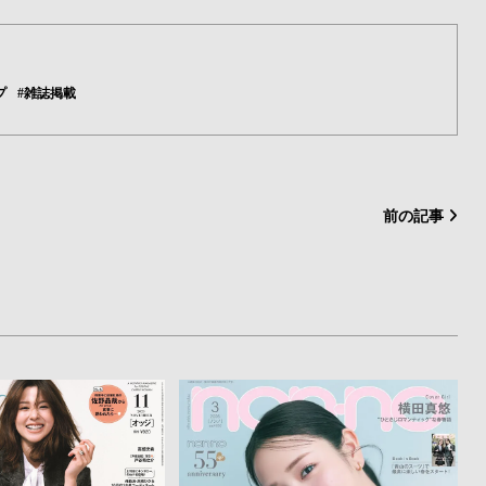
プ
#雑誌掲載
前の記事