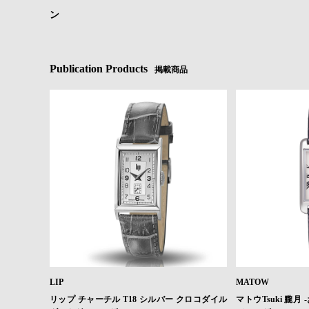
ン
Publication Products
掲載商品
LIP
MATOW
リップ チャーチル T18 シルバー クロコダイル
マトウTsuki 朧月