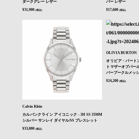
ダークグレー レザー
バー レザー
¥31,900
¥17,600
(税込)
(税込)
OLIVIA BURTON
オリビア・バートン
トマザーオブパール
バーブークルメッ
¥24,200
(税込)
Calvin Klein
カルバンクライン アイコニック - 3H SS 35MM
シルバー サンレイ ダイヤル/SS ブレスレット
¥33,000
(税込)