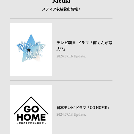
Media
メディア衣装貸出情報 >
テレビ朝日 ドラマ「南くんが恋
人!?」
2024.07.16 Update.
日本テレビ ドラマ「GO HOME」
2024.07.13 Update.