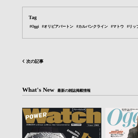
Tag
#Oggi
#オリビアバートン
#カルバンクライン
#マトウ
#リッ
次の記事
What's New
最新の雑誌掲載情報