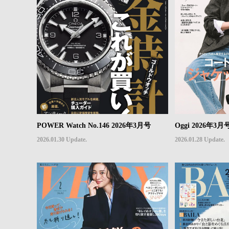
POWER Watch No.146 2026年3月号
Oggi 2026年3月
2026.01.30 Update.
2026.01.28 Update.