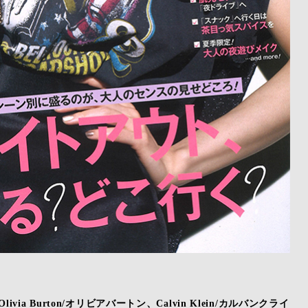
ia Burton/オリビアバートン、Calvin Klein/カルバンクライ