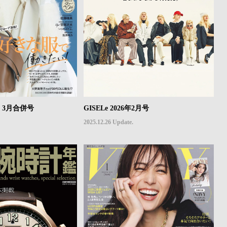
年2・3月合併号
GISELe 2026年2月号
2025.12.26 Update.