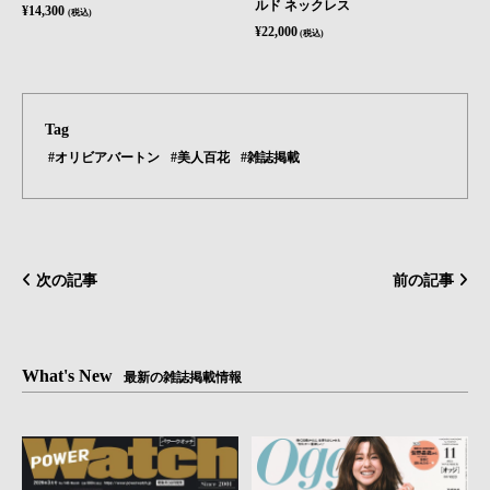
ルド ネックレス
¥14,300
(税込)
¥22,000
(税込)
Tag
#オリビアバートン
#美人百花
#雑誌掲載
次の記事
前の記事
What's New
最新の雑誌掲載情報