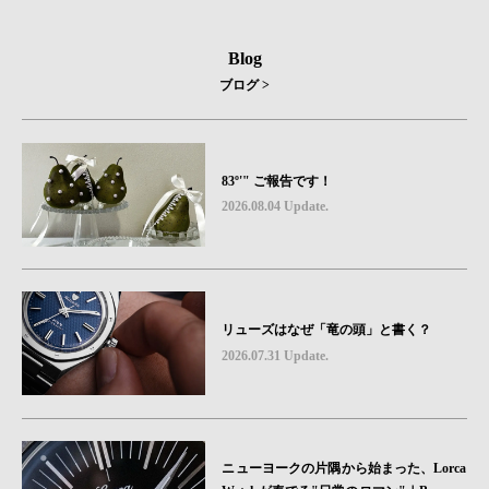
Blog
ブログ >
83º'" ご報告です！
2026.08.04 Update.
リューズはなぜ「竜の頭」と書く？
2026.07.31 Update.
ニューヨークの片隅から始まった、Lorca