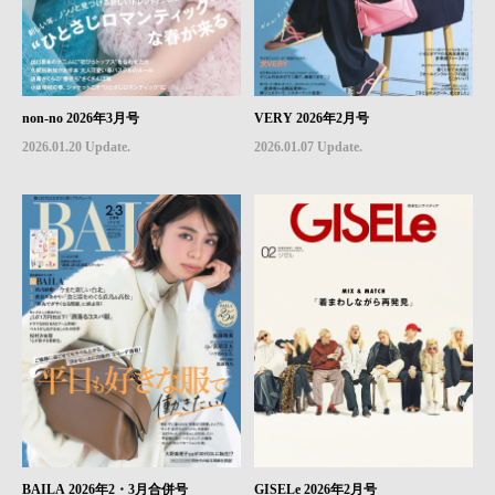
non-no 2026年3月号
VERY 2026年2月号
2026.01.20 Update.
2026.01.07 Update.
BAILA 2026年2・3月合併号
GISELe 2026年2月号