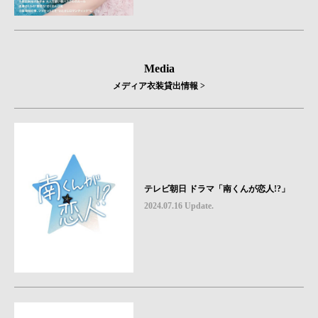
Media
メディア衣装貸出情報 >
テレビ朝日 ドラマ「南くんが恋人!?」
2024.07.16 Update.