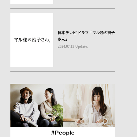
日本テレビ ドラマ「マル秘の密子
さん」
2024.07.13 Update.