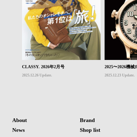
CLASSY. 2026年2月号
2025〜2026
2025.12.26 Update.
2025.12.23 Update.
About
Brand
News
Shop list