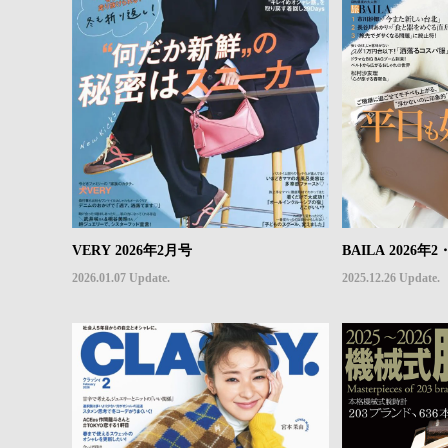
VERY 2026年2月号
BAILA 2026
2026.01.07 Update.
2025.12.26 Update.