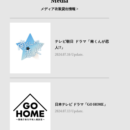
Media
メディア衣装貸出情報 >
テレビ朝日 ドラマ「南くんが恋
人!?」
2024.07.16 Update.
日本テレビ ドラマ「GO HOME」
2024.07.13 Update.