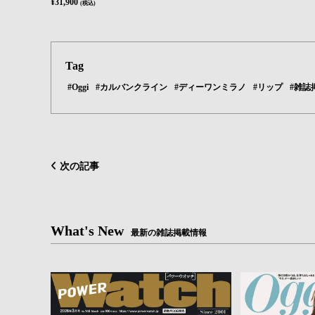
¥31,900
(税込)
Tag
#Oggi
#カルバンクライン
#ディーワンミラノ
#リップ
#雑誌
次の記事
What's New
最新の雑誌掲載情報