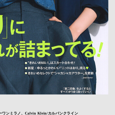
ワンミラノ、Calvin Klein/カルバンクライン