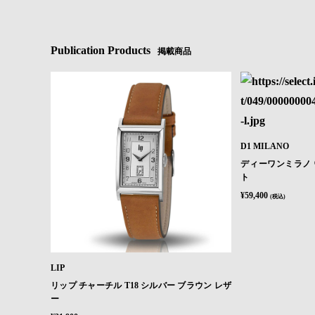
Publication Products
掲載商品
D1 MILANO
ディーワンミラノ 
ト
¥59,400
(税込)
LIP
リップ チャーチル T18 シルバー ブラウン レザ
ー