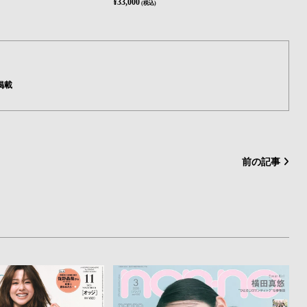
¥33,000
(税込)
掲載
前の記事