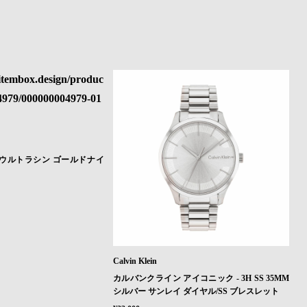
ウルトラシン ゴールドナイ
Calvin Klein
カルバンクライン アイコニック - 3H SS 35MM
シルバー サンレイ ダイヤル/SS ブレスレット