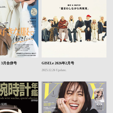
年2・3月合併号
GISELe 2026年2月号
2025.12.26 Update.