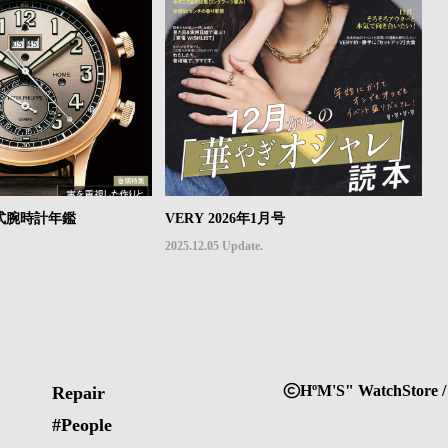
機械式腕時計年鑑
VERY 2026年1月号
2025.12.05 Update.
HºM'S" WatchStore /
Repair
#People