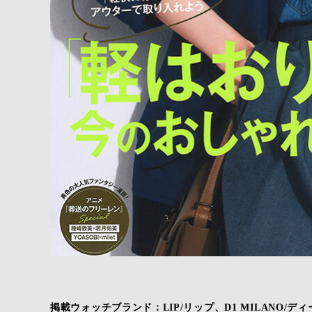
掲載ウォッチブランド：LIP/リップ、D1 MILANO/ディー