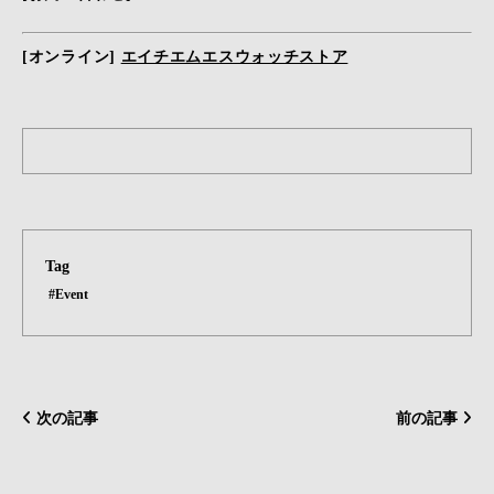
[オンライン]
エイチエムエスウォッチストア
Tag
#Event
次の記事
前の記事