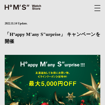
2022.11.14 Update.
「Hºappy M'any S"urprise」 キャンペーンを
開催