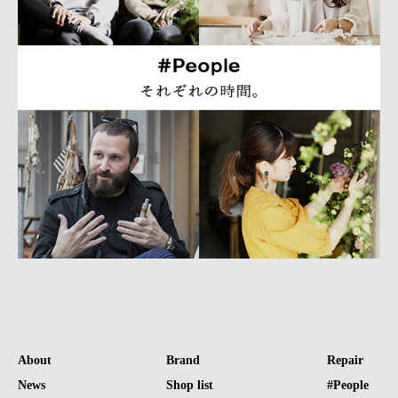
About
Brand
Repair
News
Shop list
#People