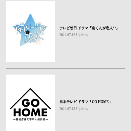
テレビ朝日 ドラマ「南くんが恋人!?」
2024.07.16 Update.
日本テレビ ドラマ「GO HOME」
2024.07.13 Update.