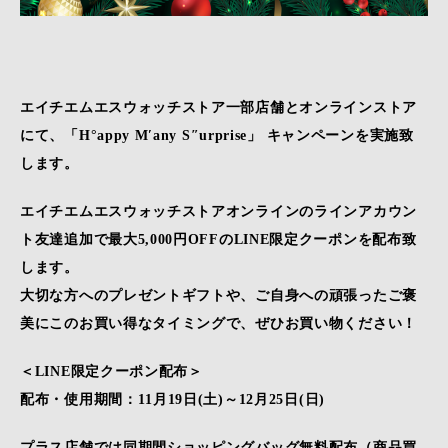
エイチエムエスウォッチストア一部店舗とオンラインストア
にて、「H°appy M′any S″urprise」 キャンペーンを実施致
します。
エイチエムエスウォッチストアオンラインのラインアカウン
ト友達追加で最大5,000円OFFのLINE限定クーポンを配布致
します。
大切な方へのプレゼントギフトや、ご自身への頑張ったご褒
美にこのお買い得なタイミングで、ぜひお買い物ください！
＜LINE限定クーポン配布＞
配布・使用期間：11月19日(土)～12月25日(日)
プラス店舗では同期間ショッピングバッグ無料配布（商品買