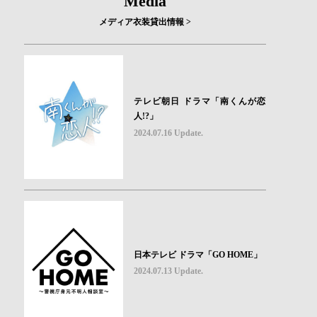
Media
メディア衣装貸出情報 >
テレビ朝日 ドラマ「南くんが恋
人!?」
2024.07.16 Update.
日本テレビ ドラマ「GO HOME」
2024.07.13 Update.