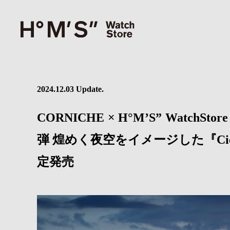
2024.12.03 Update.
CORNICHE × H°M’S” Wat
弾 煌めく夜空をイメージした『Ciel N
定発売