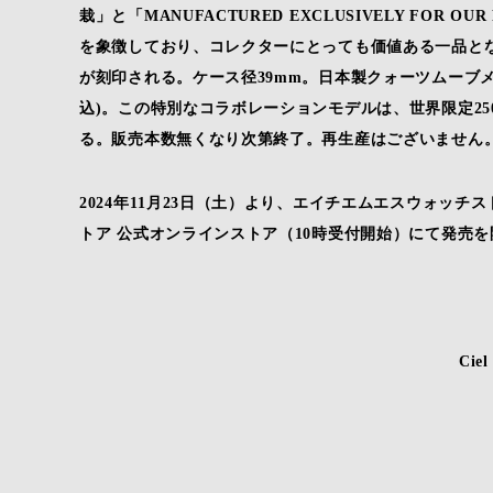
栽」と「MANUFACTURED EXCLUSIVELY FOR O
を象徴しており、コレクターにとっても価値ある一品と
が刻印される。ケース径39mm。日本製クォーツムーブメン
込)。この特別なコラボレーションモデルは、世界限定25
る。販売本数無くなり次第終了。再生産はございません
2024年11月23日（土）より、エイチエムエスウォッ
トア 公式オンラインストア（10時受付開始）にて発売
Ciel