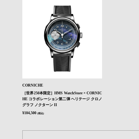
CORNICHE
［世界250本限定］HMS WatchStore × CORNIC
HE コラボレーション第二弾 ヘリテージ クロノ
グラフ ノクターン II
¥104,500
(税込)