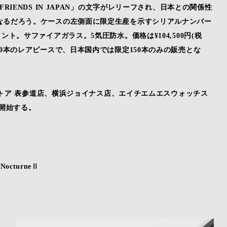
UR FRIENDS IN JAPAN」の文字がレリーフされ、日本との関係性
なるだろう。ケースの左側面に限定生産を示すシリアルナンバー
ト。サファイアガラス。5気圧防水。価格は¥104,500円(税
0本のレアピースで、日本国内では限定150本のみの販売とな
。
チストア 表参道店、横浜ジョイナス店、エイチエムエスウォッチス
を開始する。
 NocturneⅡ