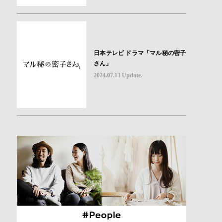
日本テレビ ドラマ「マル秘の密子
さん」
2024.07.13 Update.