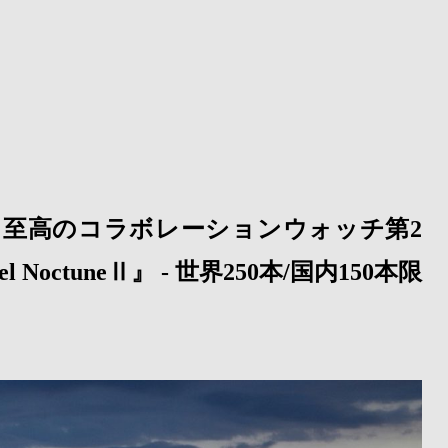
chStore 至高のコラボレーションウォッチ第2
octuneⅡ』 - 世界250本/国内150本限