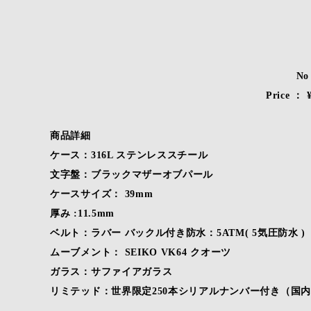
No
Price ：
商品詳細
ケース：316L ステンレススチール
文字盤：ブラックマザーオブパール
ケースサイズ： 39mm
厚み :11.5mm
ベルト：ラバー バックル付き防水：5ATM( 5気圧防水 )
ムーブメント： SEIKO VK64 クオーツ
ガラス：サファイアガラス
リミテッド：世界限定250本シリアルナンバー付き（国内 