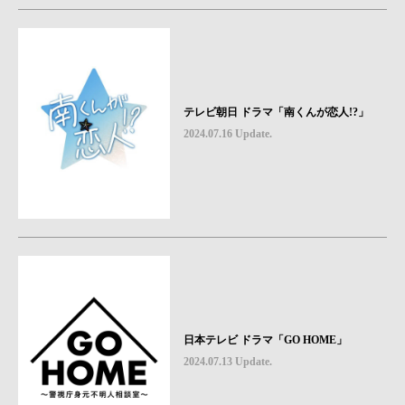
テレビ朝日 ドラマ「南くんが恋人!?」
2024.07.16 Update.
日本テレビ ドラマ「GO HOME」
2024.07.13 Update.