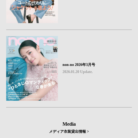
non-no 2026年3月号
2026.01.20 Update.
Media
メディア衣装貸出情報 >