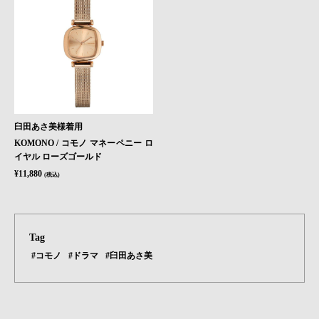
臼田あさ美様着用
KOMONO / コモノ マネーペニー ロ
イヤル ローズゴールド
¥11,880
(税込)
Tag
#コモノ
#ドラマ
#臼田あさ美