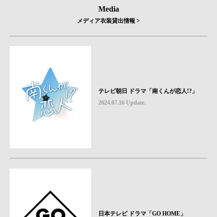
Media
メディア衣装貸出情報 >
テレビ朝日 ドラマ「南くんが恋人!?」
2024.07.16 Update.
日本テレビ ドラマ「GO HOME」