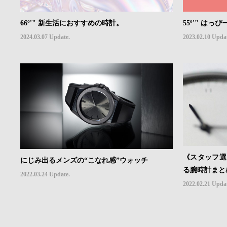
66º'" 新生活におすすめの時計。
55º'" は
2024.03.07 Update.
2023.02.10 Upda
《スタッフ選
にじみ出るメンズの“こなれ感”ウォッチ
る腕時計まと
2022.03.24 Update.
2022.02.21 Upda