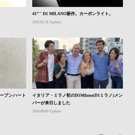
。
41º'" D1 MILANO新作。カーボンライト。
2022.03.31 Update.
イタリア・ミラノ初のD1Milano(D1ミラノ)メン
オープンハート
バーが来日しました
2019.09.03 Update.