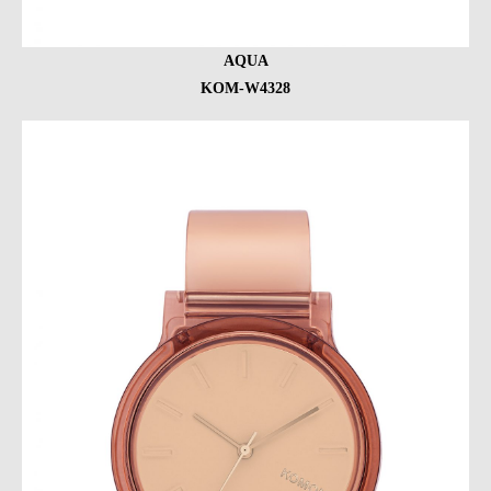
AQUA
KOM-W4328