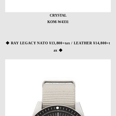
CRYSTAL
KOM-W4331
◆ RAY LEGACY NATO ¥13,800+tax / LEATHER ¥14,800+t
ax ◆