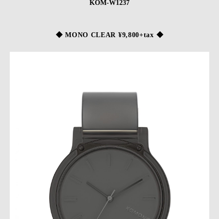
KOM-W1237
◆ MONO CLEAR ¥9,800+tax ◆