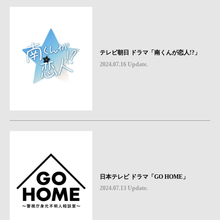
テレビ朝日 ドラマ「南くんが恋人!?」
2024.07.16 Update.
日本テレビ ドラマ「GO HOME」
2024.07.13 Update.