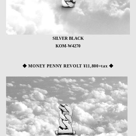
SILVER BLACK
KOM-W4270
◆ MONEY PENNY REVOLT ¥11,800+tax ◆