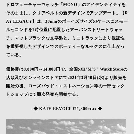
トロフューチャーウォッチ「MONO」のアイデンティティを
そのままに、クリアベルトの新デザインでアップデート。【R
AY LEGACY】は、38mmのボーイズサイズのケースにスモー
ルセコンドを7時位置に配置したアーバンストリートウォッ
チ。マットブラックな文字盤と、ミニトラックにより視認性
を重要視したデザインでスポーティーなルックスに仕上がっ
ている。
価格帯は9,800円～14,800円で、全国のH°M'S" WatchStoreの
店頭及びオンラインストアにて2021年3月10日(水)より販売を
開始の後、ローズバッド・エストネーション等の一部セレク
トショップにて順次発売を開始する。
s◆ KATE REVOLT ¥11,800+tax ◆