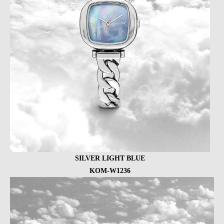
SILVER LIGHT BLUE
KOM-W1236