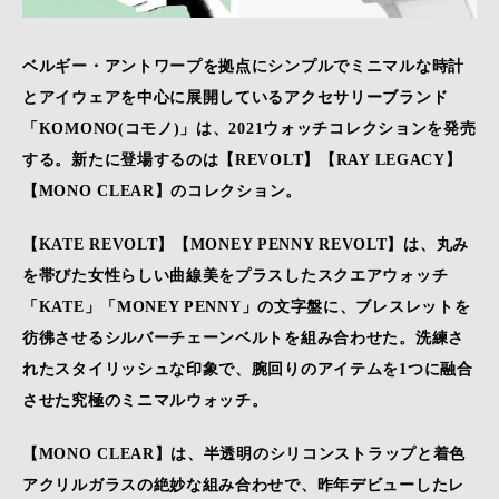
ベルギー・アントワープを拠点にシンプルでミニマルな時計
とアイウェアを中心に展開しているアクセサリーブランド
「KOMONO(コモノ)」は、2021ウォッチコレクションを発売
する。新たに登場するのは【REVOLT】【RAY LEGACY】
【MONO CLEAR】のコレクション。
【KATE REVOLT】【MONEY PENNY REVOLT】は、丸み
を帯びた女性らしい曲線美をプラスしたスクエアウォッチ
「KATE」「MONEY PENNY」の文字盤に、ブレスレットを
彷彿させるシルバーチェーンベルトを組み合わせた。洗練さ
れたスタイリッシュな印象で、腕回りのアイテムを1つに融合
させた究極のミニマルウォッチ。
【MONO CLEAR】は、半透明のシリコンストラップと着色
アクリルガラスの絶妙な組み合わせで、昨年デビューしたレ