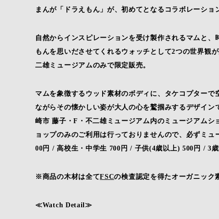
まんが「ドラえもん」が、初めてとなるコラボレーショ
自然からインスピレーションを受け製作されるマムと、
もんを思いださせてくれるウォッチとして2つの世界観が
二雄ミュージアムのみで限定販売。
マムを象徴するウッド素材のボディに、タケコプターで
ながらその懐かしい姿が大人の心を鷲掴みするデザインで登場
崎市 藤子・F・不二雄ミュージアム内のミュージアムシ
ョップのみのご利用は行っておりませんので、必ずミュー
00円 / 高校生・中学生 700円 / 子供(4歳以上) 500円 / 
※商品の木材は全て
FSC
の検査認定を得たオーガニック
≪Watch Detail≫