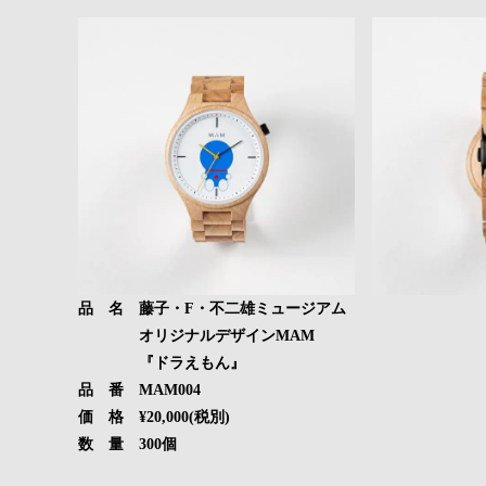
品 名 藤子・F・不二雄ミュージアム
オリジナルデザインMAM
『ドラえもん』
品 番 MAM004
価 格 ¥20,000(税別)
数 量 300個