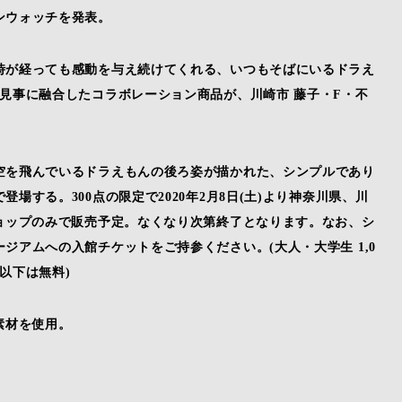
ンウォッチを発表。
時が経っても感動を与え続けてくれる、いつもそばにいるドラえ
見事に融合したコラボレーション商品が、川崎市 藤子・F・不
空を飛んでいるドラえもんの後ろ姿が描かれた、シンプルであり
する。300点の限定で2020年2月8日(土)より神奈川県、川
ョップのみで販売予定。なくなり次第終了となります。なお、シ
ジアムへの入館チケットをご持参ください。(大人・大学生 1,0
3歳以下は無料)
素材を使用。