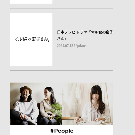
日本テレビ ドラマ「マル秘の密子
さん」
2024.07.13 Update.