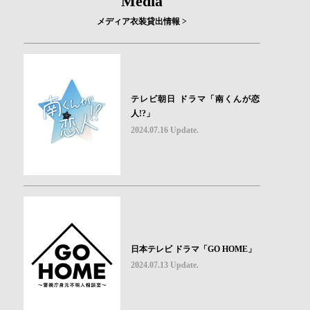
Media
メディア衣装貸出情報 >
テレビ朝日 ドラマ「南くんが恋
人!?」
2024.07.16 Update.
日本テレビ ドラマ「GO HOME」
2024.07.13 Update.