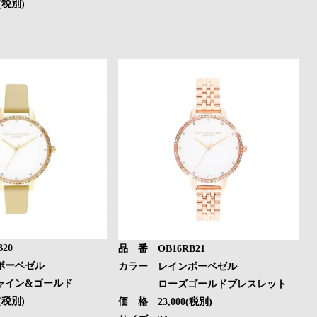
(税別)
20
品 番 OB16RB21
ボーベゼル
カラー レインボーベゼル
ン&ゴールド
ローズゴールドブレスレット
(税別)
価 格 23,000(税別)