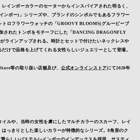
、レインボーカラーのセーターからインスパイアされた明るく、
レインボー)」シリーズや、ブランドのシンボルでもあるフラワー
ロフラワーウォッチの「GROOVY BLOOMS(グルービーブ
れたトンボをモチーフにした「DANCING DRAGONFLY
品番がラインアップされる。時計とセットで付けたいネックレスや
るだけで品格を上げてくれる女性らしいジュエリーとして登場。
hStore等の取り扱い店舗及び、
公式オンラインストア
にて2020年
タイルや、当時の女性を虜にしたマルチカラーのスカーフ、レイ
、はっきりとした楽しいカラーが特徴的なシリーズ。8角形のク
可愛らしいパステルレインボーのインデックスを採用。サスティ