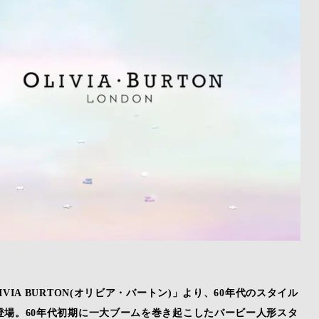
IA BURTON(オリビア・バートン)」より、60年代のスタイル
場。60年代初期に一大ブームを巻き起こしたバービー人形スタ