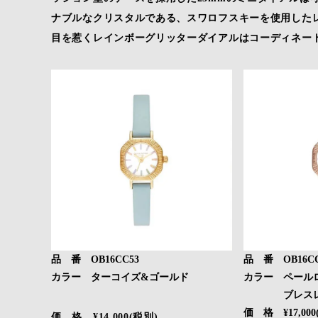
ナブルなクリスタルである、スワロフスキーを使用した
目を惹くレインボーグリッターダイアルはコーディネー
品 番 OB16CC53
品 番 OB16CC
カラー ターコイズ&ゴールド
カラー ペール
ブレスレ
価 格 ¥17,000
価 格 ¥14,000(税別)