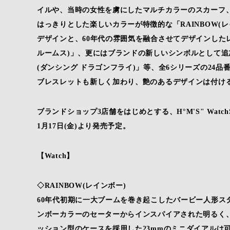
イルや、当時の女性を虜にしたマルチカラーのスカーフ
はっきりとした楽しいカラーが特徴的な「RAINBOW(
デザインと、60年代の雰囲気を融合させてデザインしたレト
ルームス)」、更にはブランドの新しいシンボルとして追加さ
(ダンシング ドラゴンフライ)」等、全6シリーズの24
ブレスレットも新しく加わり、艶のあるデザインは付け
ブランドショップ3店舗をはじめとする、H°M'S" Watc
1月17日(金)より発売予定。
【Watch】
◇RAINBOW(レインボー)
60年代初期に一大ブームを巻き起こしたバービー人形ス
ンボーカラーのセーターからインスパイアされた明るく
ッション型のケースを採用した23mmのミニダイアルは