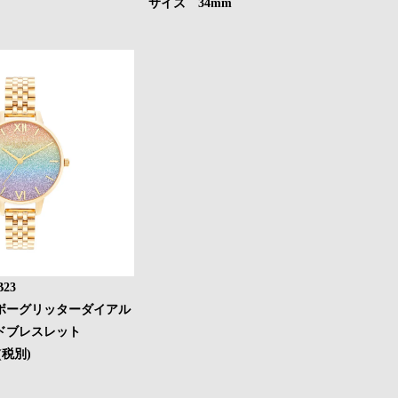
サイズ 34mm
23
ボーグリッターダイアル
レスレット
(税別)