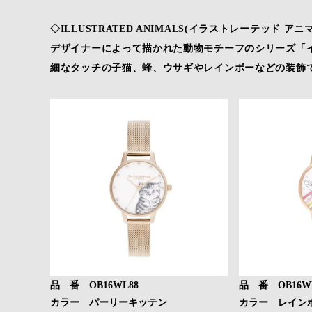
◇ILLUSTRATED ANIMALS(イラストレーテッド アニ
デザイナーによって描かれた動物モチーフのシリーズ「
細なタッチの子猫、蜂、ウサギやレインボーなどの装飾
品 番 OB16WL88
品 番 OB16W
カラー パーリーキッテン
カラー レイン