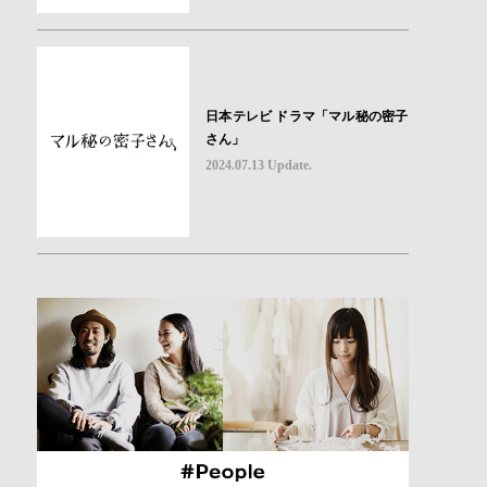
日本テレビ ドラマ「マル秘の密子
さん」
2024.07.13 Update.