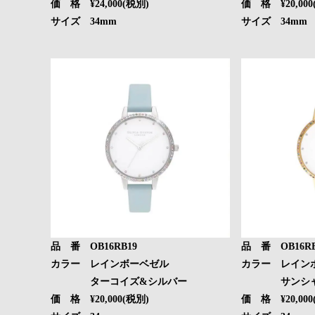
価 格 ¥24,000(税別)
価 格 ¥20,000
サイズ 34mm
サイズ 34mm
品 番 OB16RB19
品 番 OB16RB
カラー レインボーベゼル
カラー レイン
ターコイズ&シルバー
サンシャイ
価 格 ¥20,000(税別)
価 格 ¥20,000