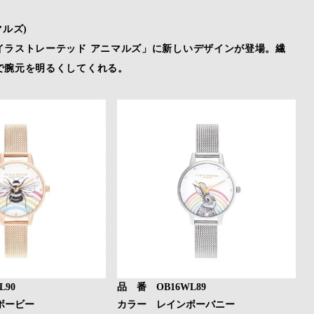
マルズ)
イラストレーテッド アニマルズ」に新しいデザインが登場。繊
で腕元を明るくしてくれる。
L90
品 番 OB16WL89
ボービー
カラー レインボーバニー