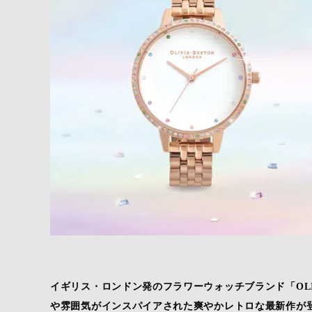
イギリス・ロンドン発のフラワーウォッチブランド「OLIV
や雰囲気がインスパイアされた爽やかレトロな最新作が登