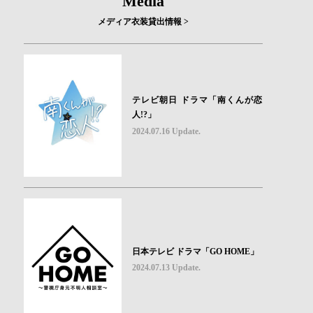
Media
メディア衣装貸出情報 >
テレビ朝日 ドラマ「南くんが恋
人!?」
2024.07.16 Update.
日本テレビ ドラマ「GO HOME」
2024.07.13 Update.