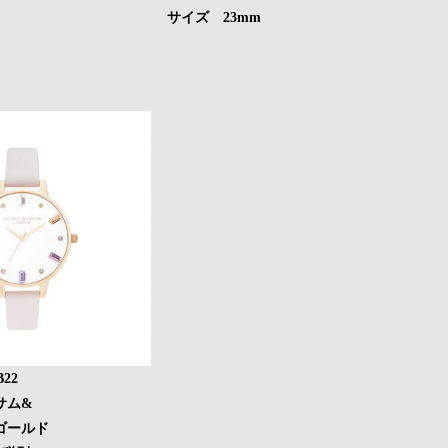
サイズ 23mm
22
サム&
ールド