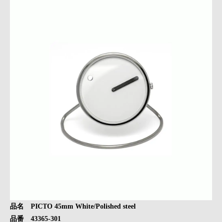
品名 PICTO 45mm White/Polished steel
品番 43365-301