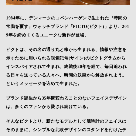
1984年に、デンマークのコペンハーゲンで生まれた『時間の
常識を覆す』ウォッチブランド「PICTO(ピクト)」より、201
9年を締めくくるユニークな新作が登場。
ピクトは、その名の通り丸と棒から生まれる、情報や注意を
示すために用いられる視覚記号(サイン)のピクトグラムから
インスパイアされて生まれ、終戦後20年を経て、毎日追われ
る日々を送っている人々へ、時間の奴隷から解放されよう。
というメッセージを込めて生まれた。
ブランド誕生から35年間変わることのないフェイスデザイン
は、多くのファンから愛され続けている。
そんなピクトより、新たなモデルとして腕時計のフェイスは
そのままに、シンプルな北欧デザインのスタンドを付けたテ