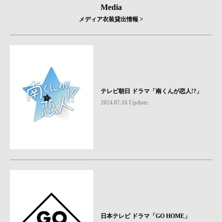
Media
メディア衣装貸出情報 >
テレビ朝日 ドラマ「南くんが恋人!?」
2024.07.16 Update.
日本テレビ ドラマ「GO HOME」