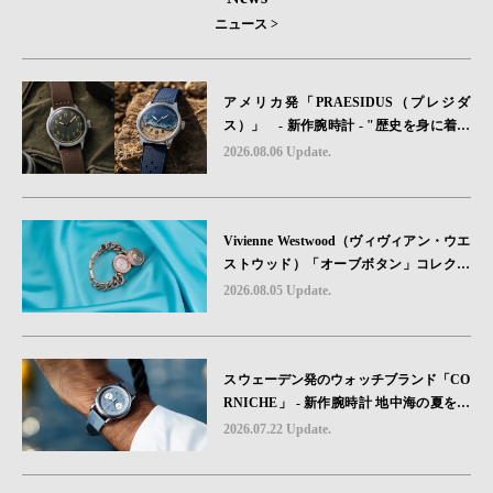
ニュース >
アメリカ発「PRAESIDUS（プレジダ
ス）」 - 新作腕時計 - "歴史を身に着け
る“ -戦場を駆け抜けたWillys MBのボンネ
2026.08.06 Update.
ットと、 ノルマンディー・ユタビーチの
砂を文字盤に閉じ込めた「A-11」コレク
ション2種類が発売。
Vivienne Westwood（ヴィヴィアン・ウエ
ストウッド）「オーブボタン」コレクシ
ョンに、⽇本限定カラーのローズゴール
2026.08.05 Update.
ドが登場
スウェーデン発のウォッチブランド「CO
RNICHE」 - 新作腕時計 地中海の夏を映
す、爽やかなブルーダイヤル「Heritage C
2026.07.22 Update.
hronograph Visage Limited Edition」発売