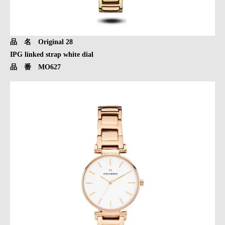
品 名 Original 28
IPG linked strap white dial
品 番 MO627