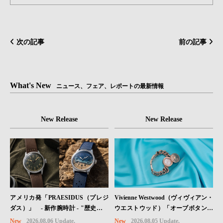
次の記事
前の記事
What's New
ニュース、フェア、レポートの最新情報
New Release
New Release
Vivienne Westwood（ヴィヴィアン・
アメリカ発「PRAESIDUS（プレジ
ウエストウッド）「オーブボタン」
ダス）」 - 新作腕時計 - "歴史を身
コレクションに、⽇本限定カラーの
に着ける“ -戦場を駆け抜けたWillys
New
2026.08.05 Update.
New
2026.08.06 Update.