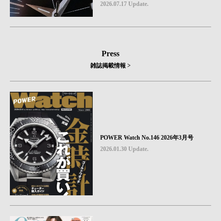
icks #08
2026.07.17 Update.
Press
雑誌掲載情報 >
POWER Watch No.146 2026年3月号
2026.01.30 Update.