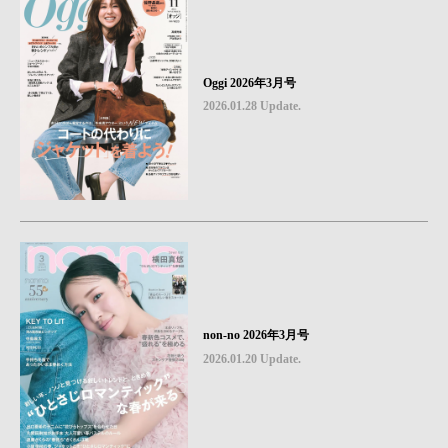
Oggi 2026年3月号
2026.01.28 Update.
non-no 2026年3月号
2026.01.20 Update.