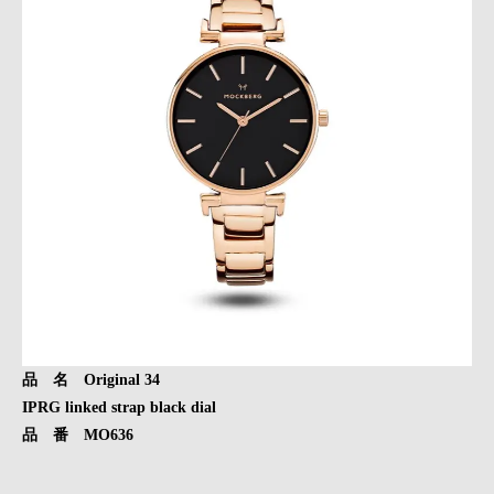
品 名 Original 34
IPRG linked strap black dial
品 番 MO636