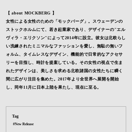
【 about MOCKBERG 】
女性による女性のための「モックバーグ」。スウェーデンの
ストックホルムにて、若き起業家であり、デザイナーの"エル
ヴィラ・エリクソン"によって2014年に設立。彼女は北欧らし
い洗練されたミニマルなファッションを愛し、無駄の無いフ
ォルム、タイムレスなデザイン、機能的で日常的なアクセサ
リーを目指し、時計を提案している。その女性の視点で生ま
れたデザインは、美しさを求める北欧諸国の女性たちに瞬く
間に広がり注目を集めた。2017年より全世界へ展開を開始
し、同年11月に日本上陸を果たし、現在に至る。
Tag
#New Release