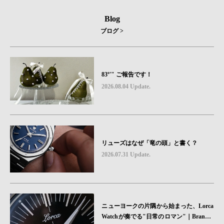
Blog
ブログ >
83º'" ご報告です！
2026.08.04 Update.
リューズはなぜ「竜の頭」と書く？
2026.07.31 Update.
ニューヨークの片隅から始まった、Lorca
Watchが奏でる"日常のロマン"｜Brand P