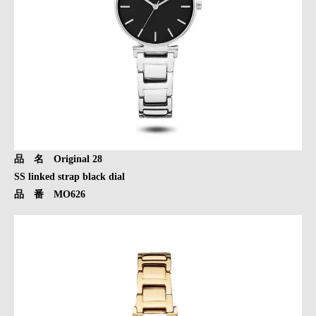
品 名 Original 28
SS linked strap black dial
品 番 MO626