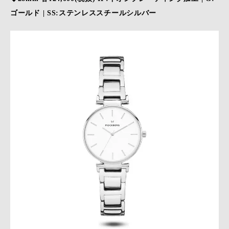
ゴールド | SS:ステンレススチールシルバー