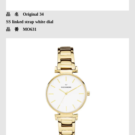
品 名 Original 34
SS linked strap white dial
品 番 MO631