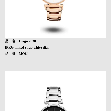
品 名 Original 38
IPRG linked strap white dial
品 番 MO641