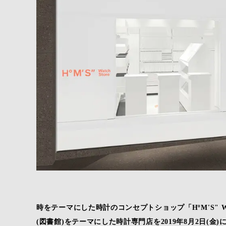
時をテーマにした時計のコンセプトショップ「HºM'S" W
(図書館)をテーマにした時計専門店を2019年8月2日(