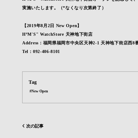
実施いたします。（*なくなり次第終了）
【2019年8月2日 New Open】
HºM'S" WatchStore 天神地下街店
Address：福岡県福岡市中央区天神2-1 天神地下街店西8番
Tel：092-406-8101
Tag
#New Open
次の記事