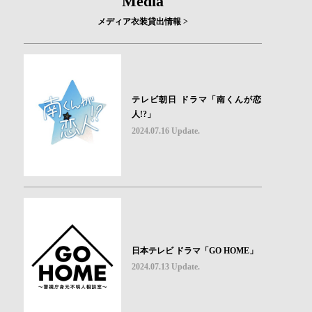
Media
メディア衣装貸出情報 >
テレビ朝日 ドラマ「南くんが恋
人!?」
2024.07.16 Update.
日本テレビ ドラマ「GO HOME」
2024.07.13 Update.