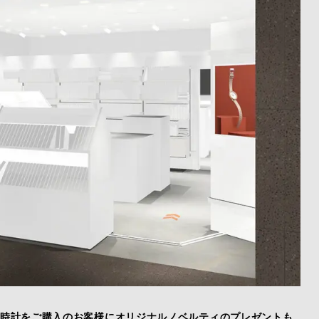
記念して、時計をご購入のお客様にオリジナルノベルティのプレゼントも