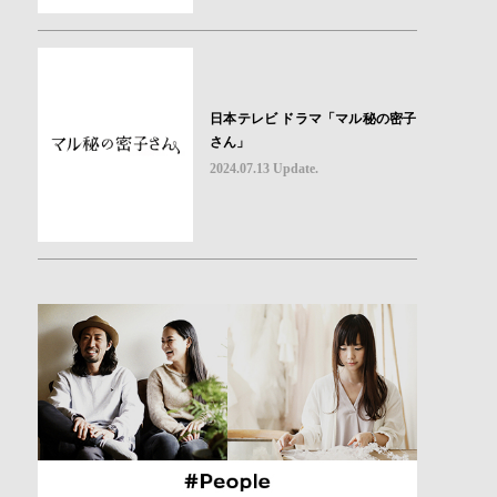
日本テレビ ドラマ「マル秘の密子
さん」
2024.07.13 Update.