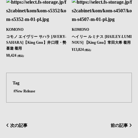
KOMONO
KOMONO
コモノ エイヴリー サハラ [AVERY-
ヘイリー ルミナス [HAILEY-LUMI
SAHARA]【King Gnu】井口理・勢
NOUS] 【King Gnu】常田大希 着用
喜遊 着用
¥13,824
(税込)
¥8,424
(税込)
Tag
#New Release
次の記事
前の記事