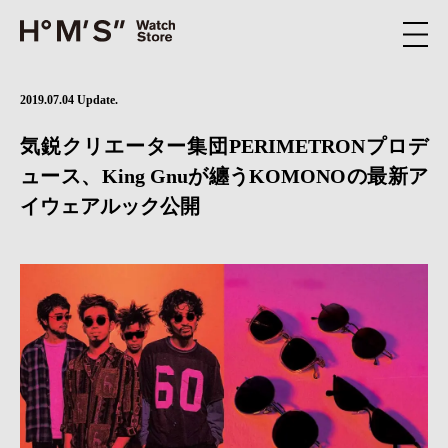
2019.07.04 Update.
気鋭クリエーター集団PERIMETRONプロデ
ュース、King Gnuが纏うKOMONOの最新ア
イウェアルック公開