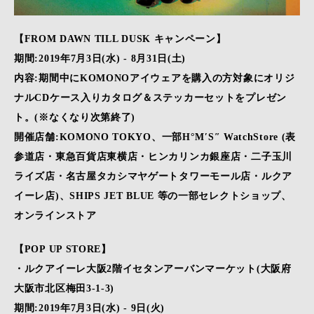
【FROM DAWN TILL DUSK キャンペーン】
期間:2019年7月3日(水) - 8月31日(土)
内容:期間中にKOMONOアイウェアを購入の方対象にオリジ
ナルCDケース入りカタログ＆ステッカーセットをプレゼン
ト。(※なくなり次第終了)
開催店舗:KOMONO TOKYO、一部H°M′S″ WatchStore (表
参道店・東急百貨店東横店・ヒンカリンカ銀座店・二子玉川
ライズ店・名古屋タカシマヤゲートタワーモール店・ルクア
イーレ店)、SHIPS JET BLUE 等の一部セレクトショップ、
オンラインストア
【POP UP STORE】
・ルクアイーレ大阪2階イセタンアーバンマーケット(大阪府
大阪市北区梅田3-1-3)
期間:2019年7月3日(水) - 9日(火)