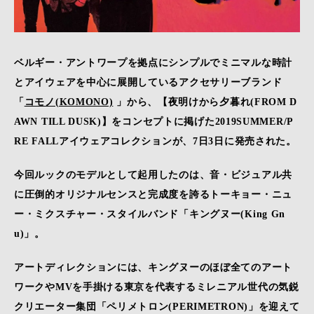
ベルギー・アントワープを拠点にシンプルでミニマルな時計
とアイウェアを中心に展開しているアクセサリーブランド
「
コモノ(KOMONO)
」から、【夜明けから夕暮れ(FROM D
AWN TILL DUSK)】をコンセプトに掲げた2019SUMMER/P
RE FALLアイウェアコレクションが、7日3日に発売された。
今回ルックのモデルとして起用したのは、音・ビジュアル共
に圧倒的オリジナルセンスと完成度を誇るトーキョー・ニュ
ー・ミクスチャー・スタイルバンド「キングヌー(King Gn
u)」。
アートディレクションには、キングヌーのほぼ全てのアート
ワークやMVを手掛ける東京を代表するミレニアル世代の気鋭
クリエーター集団「ペリメトロン(PERIMETRON)」を迎えて