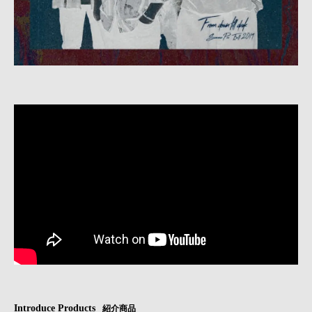
Introduce Products
紹介商品