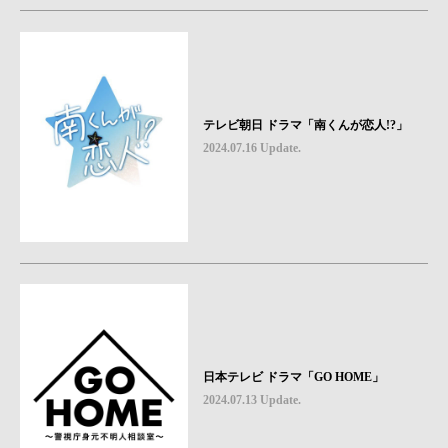
テレビ朝日 ドラマ「南くんが恋人!?」
2024.07.16 Update.
日本テレビ ドラマ「GO HOME」
2024.07.13 Update.