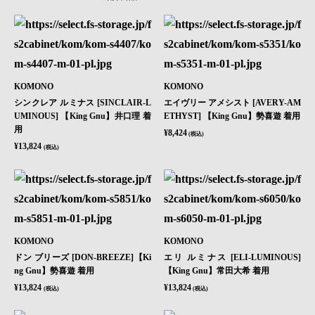
KOMONO
KOMONO
シンクレア ルミナス [SINCLAIR-L
エイヴリー アメシスト [AVERY-AM
UMINOUS] 【King Gnu】井口理 着
ETHYST] 【King Gnu】勢喜遊 着用
用
¥8,424
(税込)
¥13,824
(税込)
KOMONO
KOMONO
ドン ブリーズ [DON-BREEZE]【Ki
エリ ルミナス [ELI-LUMINOUS]
ng Gnu】勢喜遊 着用
【King Gnu】常田大希 着用
¥13,824
¥13,824
(税込)
(税込)