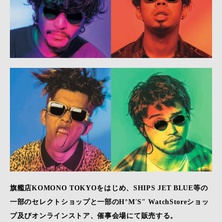
旗艦店KOMONO TOKYOをはじめ、SHIPS JET BLUE等の
一部のセレクトショップと一部のH°M′S″ WatchStoreショッ
プ及びオンラインストア、催事会場にて販売する。