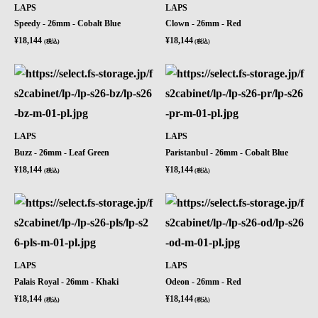
LAPS
LAPS
Speedy - 26mm - Cobalt Blue
Clown - 26mm - Red
¥18,144
¥18,144
(税込)
(税込)
LAPS
LAPS
Buzz - 26mm - Leaf Green
Paristanbul - 26mm - Cobalt Blue
¥18,144
¥18,144
(税込)
(税込)
LAPS
LAPS
Palais Royal - 26mm - Khaki
Odeon - 26mm - Red
¥18,144
¥18,144
(税込)
(税込)