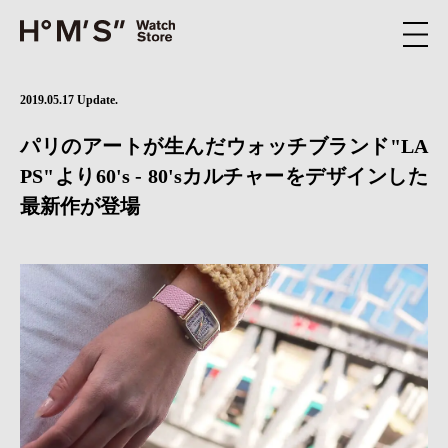
2019.05.17 Update.
パリのアートが生んだウォッチブランド"LA
PS"より60's - 80'sカルチャーをデザインした
最新作が登場