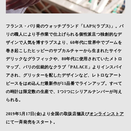
フランス・パリ発のウォッチブランド「LAPS(ラプス)」。パ
リの職人により手作業で仕上げられる個性派且つ独創的なデ
ザインで人気を博すラプスより、60年代に世界中でブームを
巻き起こしたヒッピーのサブカルチャーから生まれたサイケ
デリックなグラフィックや、80年代に使用されていたメトロ
マップ、パリの伝統的なクラブ「PALACE」よりインスパイ
アされ、グリッターを配したデザインなど、レトロなアート
ピースをはめ込んだ最新作が11品番でラインアップ。すべて
の時計は限定数の生産で、1つ1つにシリアルナンバーが与え
られる。
2019年5月17日(金)より全国の取扱店舗及び
オンラインストア
にて一斉発売をスタート。