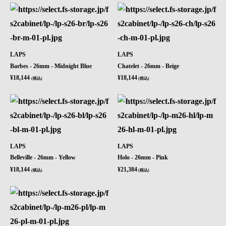
LAPS
LAPS
Barbes - 26mm - Midnight Blue
Chatelet - 26mm - Beige
¥18,144
¥18,144
(税込)
(税込)
LAPS
LAPS
Belleville - 26mm - Yellow
Holo - 26mm - Pink
¥18,144
¥21,384
(税込)
(税込)