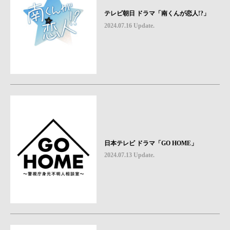
テレビ朝日 ドラマ「南くんが恋人!?」
2024.07.16 Update.
日本テレビ ドラマ「GO HOME」
2024.07.13 Update.