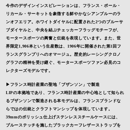
今作のデザインインスピレーションは、フランス・ポール・
リカール・サーキットを象徴する鮮やかなシアンブルーのラ
ンオフエリア。ホワイトダイヤルに配置された2つのブルーサ
ブダイヤルと、中央を結ぶチェッカーフラッグモチーフが、
モータースポーツの興奮と伝統を表現しています。また、世
界限定1,906本という生産数は、1906年に開催された第1回フ
ランスグランプリへのオマージュ。歴史的レーシングクロノ
グラフの精神を受け継ぐ、モータースポーツファン必見のコ
レクターズモデルです。
▶フランス時計産業の聖地「ブザンソン」で製造
LIPの本拠地であり、フランス時計産業の中心地として知られ
るブザンソンで製造される本モデルは、フランスブランドな
らではの伝統とクラフトマンシップを体現しています。
39mmのポリッシュ仕上げステンレススチールケースには、
ブルーステッチを施したブラックカーフレザーストラップを