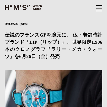
2026.06.26 Update.
伝説のフランスGPを腕元に。 仏・老舗時計
ブランド「LIP（リップ）」、世界限定1,906
本のクロノグラフ『ラリー・メカ・クォー
ツ』を6月26日（金）発売