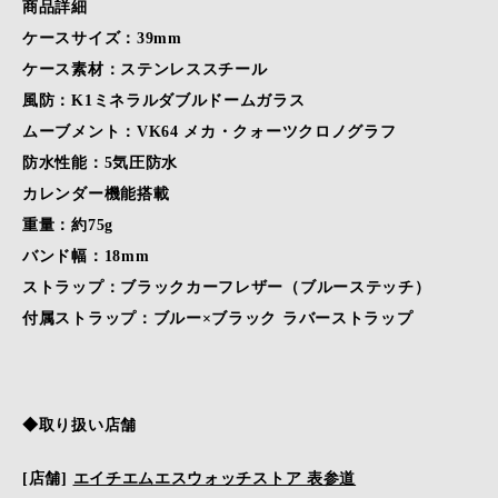
商品詳細
ケースサイズ：39mm
ケース素材：ステンレススチール
風防：K1ミネラルダブルドームガラス
ムーブメント：VK64 メカ・クォーツクロノグラフ
防水性能：5気圧防水
カレンダー機能搭載
重量：約75g
バンド幅：18mm
ストラップ：ブラックカーフレザー（ブルーステッチ）
付属ストラップ：ブルー×ブラック ラバーストラップ
◆取り扱い店舗
[店舗]
エイチエムエスウォッチストア 表参道