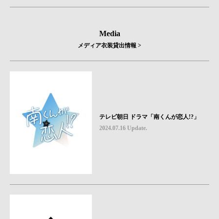
Media
メディア衣装貸出情報 >
テレビ朝日 ドラマ「南くんが恋人!?」
2024.07.16 Update.