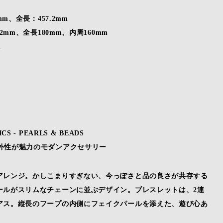
、全長：457.2mm
mm、全長180mm、内周160mm
m
CS - PEARLS & BEADS
外性が魅力のモダンアクセサリー
アレンジ。かしこまりすぎない、今っぽさと品の良さが共存する
ールがスリムなチェーンに並ぶデザイン。ブレスレットは、2連
アス。縦長のフープの内側にフェイクパールを添えた、遊び心あ