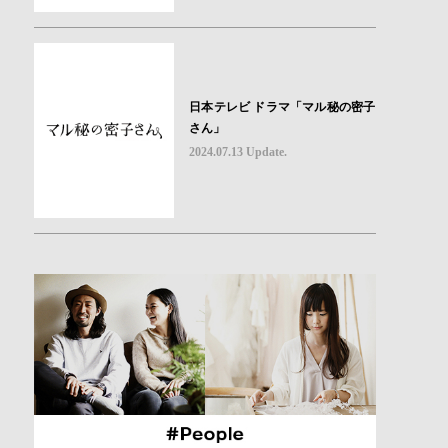
日本テレビ ドラマ「マル秘の密子
さん」
2024.07.13 Update.