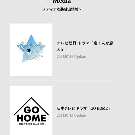
Media
メディア衣装貸出情報 >
テレビ朝日 ドラマ「南くんが恋
人!?」
2024.07.16 Update.
日本テレビ ドラマ「GO HOME」
2024.07.13 Update.