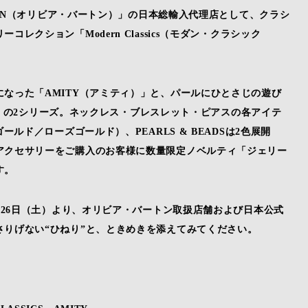
RTON（オリビア・バートン）」の日本総輸入代理店として、クラシ
クション「Modern Classics（モダン・クラシック
なった「AMITY（アミティ）」と、パールにひとさじの遊び
ズ）」の2シリーズ。ネックレス・ブレスレット・ピアスの各アイテ
ルド／ローズゴールド）、PEARLS & BEADSは2色展開
アクセサリーをご購入のお客様に数量限定ノベルティ「ジェリー
す。
月26日（土）より、オリビア・バートン取扱店舗および日本公式
りげない“ひねり”と、ときめきを添えてみてください。