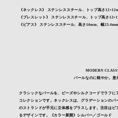
《ネックレス》 ステンレススチール、トップ高さ12×12mm
《ブレスレット》 ステンレススチール、トップ高さ12×12
《ピアス》 ステンレススチール、高さ14mm、幅23.4m
MODERN CLASSI
パールなのに軽やか。意
クラシックなパールを、ビーズやシルクコードでラフに
コレクションです。ネックレスは、グラデーションのパ
のストランドが手元に立体感をプラスします。注目はピ
るデザインです。《カラー展開》シルバー／ゴールド