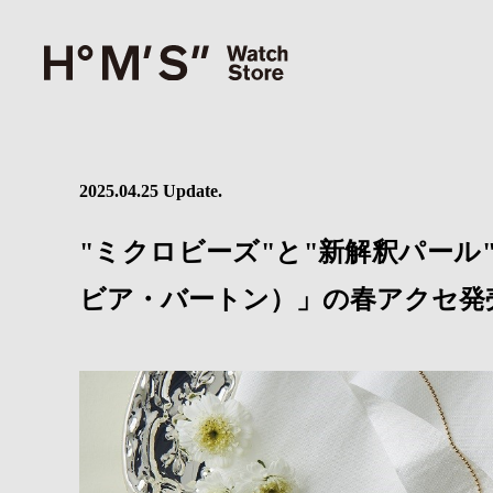
2025.04.25 Update.
"ミクロビーズ"と"新解釈パール"で
ビア・バートン）」の春アクセ発売 