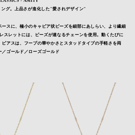
LASSICS - AMITY
リング。上品さが進化した"愛されデザイン"
ベースに、極小のキャビア状ビーズを細部にあしらい、より繊細
ブレスレットには、ビーズが連なるチェーンを使用。動くたびに
。ピアスは、フープの華やかさとスタッドタイプの手軽さを両
ー／ゴールド／ローズゴールド