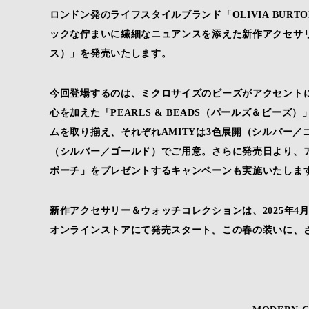
ロンドン発のライフスタイルブランド「OLIVIA BU
ックな佇まいに繊細なニュアンスを添えた新作アクセサリーコレ
ス）」を発売いたします。
今回登場するのは、ミクロサイズのビーズがアクセントに
心を加えた「PEARLS & BEADS（パールズ＆ビー
ムを取り揃え、それぞれAMITYは3色展開（シルバー／ゴー
（シルバー／ゴールド）でご用意。さらに発売日より、
ポーチ」をプレゼントするキャンペーンも実施いたしま
新作アクセサリー＆ウォッチコレクションは、2025年4
オンラインストアにて発売スタート。この春の装いに、さ